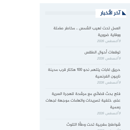
آخر الأخبار
العمل تحت لهيب الشمس .. مخاطر صامتة
ووقاية ضرورية
9 أغسطس، 2026
توقعات أحوال الطقس
9 أغسطس، 2026
حريق غابات يلتهم نحو 100 هكتار قرب مدينة
ناربون الفرنسية
9 أغسطس، 2026
فتح بحث قضائي مع مرشحة للهجرة السرية
على خلفية تصريحات واتهامات موجهة لجهات
رسمية
9 أغسطس، 2026
شواطئ مغربية تحت وطأة التلوث