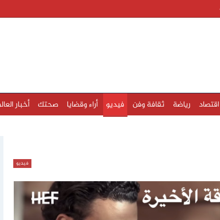
اقتصاد
رياضة
ثقافة وفن
فيديو
أراء وقضايا
صحتك
أخبار العال
فيديو