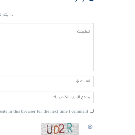
لن يتم ن
ite in this browser for the next time I comment.