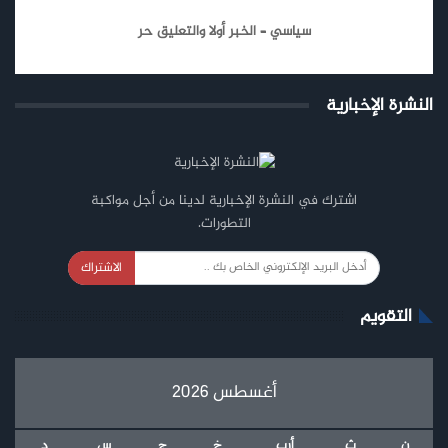
سياسي – الخبر أولا والتعليق حر
النشرة الإخبارية
اشترك في النشرة الإخبارية لدينا من أجل مواكبة
التطورات.
الاشتراك
التقويم
أغسطس 2026
ن
ث
أرب
خ
ج
س
د