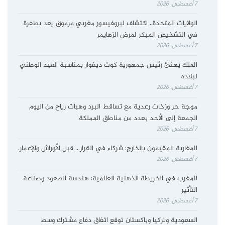
7 أغسطس، 2026
الولايات المتحدة.. اكتشاف لبروفيسور مغربي مرموق يعد بطفرة
في التشخيص المبكر لمرض الزهايمر
7 أغسطس، 2026
الملك يهنئ رئيس جمهورية كوت ديفوار بمناسبة العيد الوطني
لبلاده
7 أغسطس، 2026
موجة حر وزخات رعدية مع تساقط البرد وهبات رياح من اليوم
الجمعة إلى الأحد بعدد من مناطق المملكة
7 أغسطس، 2026
المغاربة المقيمون بالخارج: شركاء في القرار… قبل الأوراش والإعمار.
7 أغسطس، 2026
المغرب في الخريطة الذهنية العالمية: هندسة الصعود وصناعة
التأثير
7 أغسطس، 2026
السعودية وتركيا وباكستان توقع اتفاق دفاع مشترك وسط