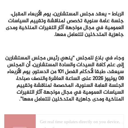
الرباط – يعقد مجلس المستشارين، يوم الأربعاء المقبل،
جلسة عامة سنوية تخصص لمناقشة وتقييم السياسات
العمومية في مجال مواجهة آثار التغيرات المناخية ومدى
جاهزية المتدخلين للتعامل معها.
وجاء في بلاغ للمجلس “ينهي رئيس مجلس المستشارين
إلى علم كافة السيدات والسادة المستشارين، أن المجلس
سيعقد، طبقا لأحكام الفصل 101 من الدستور، يوم الأربعاء
08 يوليوز 2026 على الساعة العاشرة والنصف صباحا،
الجلسة العامة السنوية، المخصصة لمناقشة وتقييم
السياسات العمومية في مجال مواجهة آثار التغيرات
المناخية ومدى جاهزية المتدخلين للتعامل معها”.
Get real time updates directly on you device,