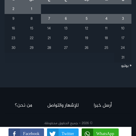
2
1
9
8
7
6
5
4
3
16
15
14
13
12
11
10
23
22
21
20
19
18
17
30
29
28
27
26
25
24
31
« يوليو
أرسل خبرا
للإشهار والتواصل
من نحن؟
© 2026 - جميع الحقوق محفوظة.
Facebook
Twitter
WhatsApp