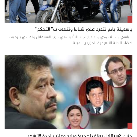
.
ياسمينة بادو تتمرد على شباط وتتهمه ب” التحكم”
سياسي: رضا الاحمدي بعد قرار لجنة التأديب في حزب الاستقلال والقاضي بتوقيف
اعضاء اللجنة التنفيذية للحزب ياسمينة…
.
حزب الاستقلال يوقف احجيرة وبادو وغلاب لمدة 18 شهر