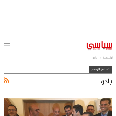
الرئيسية
بادو
تصفح الوسم
بادو