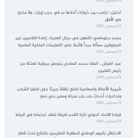
6 أغسطس، 2026
تحليل- ترامب بين خيارات أحلاها مر في حرب إيران.. ولا مخرج
في الأفق
6 أغسطس، 2026
مصدر دبلوماسي: التعاون في مجال الهجرة.. إعادة القاصرين غير
المرفوقين مسألة مبدأ قائمة على التعليمات الملكية السامية
6 أغسطس، 2026
عيد العرش… الملك محمد السادس يتوصل ببرقية تهنئة من
رئيس الفلبين
6 أغسطس، 2026
شبيبة الأصالة والمعاصرة تفتح نقاشاً جريئاً حول قضايا الشباب
وتداعيات أحداث باب باب سبتة ومعبر بني نصار
6 أغسطس، 2026
قيادة الاتحاد الدولي لكرة القدم (فيفا) تعقد اجتماعا في الرباط
6 أغسطس، 2026
الاحتفال باليوم الوطني للمغاربة المقيمين بالخارج تحت شعار