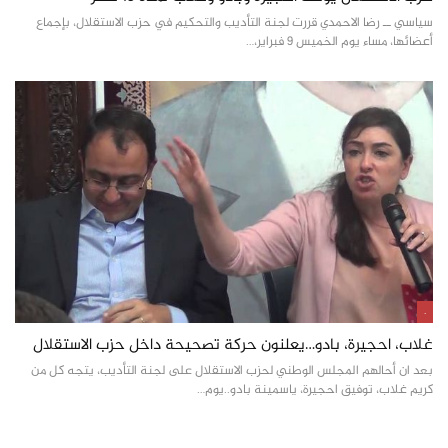
سياسي ــ رضا الاحمدي قررت لجنة التأديب والتحكيم في حزب الاستقلال، بإجماع
أعضائها، مساء يوم الخميس 9 فبراير،…
.
غلاب، احجيرة، بادو…يعلنون حركة تصحيحة داخل حزب الاستقلال
بعد ان أحالهم المجلس الوطني لحزب الاستقلال على لجنة التأديب، يتجه كل من
كريم غلاب، توفيق احجيرة، ياسمينة بادو..يوم…