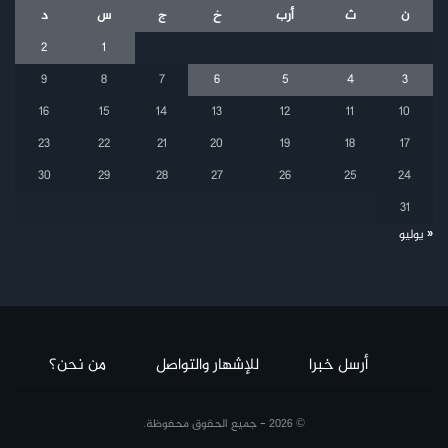
ن
ث
أرب
خ
ج
س
د
2
1
9
8
7
6
5
4
3
16
15
14
13
12
11
10
23
22
21
20
19
18
17
30
29
28
27
26
25
24
31
« يوليو
أرسل خبرا
للإشهار والتواصل
من نحن؟
© 2026 - جميع الحقوق محفوظة.