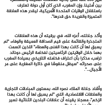
بين أمتينا. وإن المغرب، الذي كان أول دولة تعترف
باستقلال الولايات المتحدة الأمريكية، ليقدر هذه العلاقة
المتميزة والفريدة حق قدرها”.
وأكد جلالته، أعزه الله، في برقيته أن هذه العلاقات
المتجذرة والقائمة على قيم الصداقة العميقة والوفاء، “لم
يسبق لها أن كانت بهذا الغنى والعطاء” اللذين اتسمت
بهما خلال الولايتين الرئاسيتين لفخامة الرئيس دونالد
ترامب، مذكرا بأن اعتراف فخامته التاريخي بسيادة المغرب
على صحرائه “سيظل منقوشا في ذاكرة المغاربة على مر
الأجيال…”.
وأشاد جلالة الملك، نصره الله، بمستوى المبادلات التجارية
والعلاقات الاقتصادية، التي “لم يسبق لها أن كانت بهذا
الزخم”، مسجلا يقينه أن علاقات البلدين الثنائية تسير