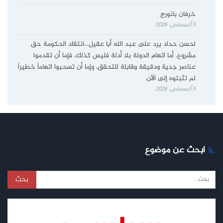
خرفان بانورج
5 أغسطس، 2026
لحسن حداد يرد على عبد الله أبا عقيل…انتقاد الحكومة حق
مشروع. أما اتهام الدولة بلا أدلة فليس كذلك. فإما أن تقدموا
عناصر جدية ودقيقة وقابلة للتحقق، وإما أن تسحبوا اتهاماً خطيراً
لم تثبتوه إلى الآن
5 أغسطس، 2026
ابحث عن موضوع