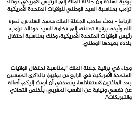
برقية تهنئة من جلالة الملك إلى الرئيس الأمريكي دونالد
ترامب بمناسبة العيد الوطني للولايات المتحدة الأمريكية
الرباط – بعث صاحب الجلالة الملك محمد السادس، نصره
الله وأيده، برقية تهنئة، إلى فخامة السيد دونالد ترامب،
رئيس الولايات المتحدة الأمريكية، وذلك بمناسبة احتفال
بلاده بعيدها الوطني.
وجاء في برقية جلالة الملك “بمناسبة احتفال الولايات
المتحدة الأمريكية في الرابع من يوليوز، بالذكرى الخمسين
بعد المائتين لاستقلالها، يسعدني أن أبعث إليكم، أصالة
عن نفسي ونيابة عن الشعب المغربي، بأخلص التهاني
والتبريكات”.