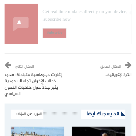
Get real time updates directly on you device,
subscribe now.
Subscribe
المقال السابق
المقال التالي
الكرة الإفريقية..
إشارات دبلوماسية متبادلة: هدوء
خطاب الإخوان تجاه السعودية
يثير جدلاً حول خلفيات التحول
السياسي
قد يعجبك ايضا
المزيد عن المؤلف