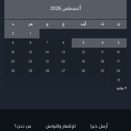
أغسطس 2026
ن
ث
أرب
خ
ج
س
د
2
1
9
8
7
6
5
4
3
16
15
14
13
12
11
10
23
22
21
20
19
18
17
30
29
28
27
26
25
24
31
« يوليو
أرسل خبرا
للإشهار والتواصل
من نحن؟