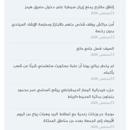
إتفاق مقترح يمنح إيران سيطرة على دخول مضيق هرمز
5 أغسطس، 2026
أمن مراكش يوقف شخص متهم بالابتزاز وممارسة الإرشاد السياحي
بدون رخصة
5 أغسطس، 2026
الصيف: فصل جامع مانع
5 أغسطس، 2026
لم يخطر ببالي يومًا أن علبة بسكويت ستعلمني شيئًا عن شعب
بأكمله.
5 أغسطس، 2026
حزب فيدرالية اليسار الديمقراطي يرشح المحامي عمر محمود
بنجلون بدائرة المحيط–الرباط
5 أغسطس، 2026
موجة حر وزخات رعدية مع تساقط البرد وهبات رياح من اليوم
الأربعاء إلى الجمعة بعدد من مناطق المملكة
5 أغسطس، 2026