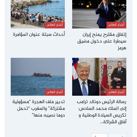
أخبار العالم
أخبار العالم
إتفاق مقترح يمنح إيران
أحداث سبتة عنوان المؤامرة
سيطرة على دخول مضيق
هرمز
أخبار العالم
أخبار العالم
رسالة الرئيس دونالد ترامب
تدبير ملف الهجرة “مسؤولية
إلى الملك محمد السادس:
مشتركة” والمغرب “تحمل
تكريس السيادة الوطنية و
دوما نصيبه منها”
آفاق الشراكة…