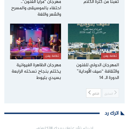
تعبنا من كثرة الكلام
مهرجان “مرايا الفنون”..
احتفاء بالموسيقى والمسرح
والشعر واللغة
ثقافة وفن
ثقافة وفن
المهرجان الدولي للفنون
مهرجان الظاهرة الغيوانية
والثقافة “صيف الأوداية”
يختتم بنجاح نسخته الرابعة
الدورة الـ 14
بسيدي بليوط
السابق
التالي
اترك رد
لن يتم نشر عنوان بريدك الإلكتروني.