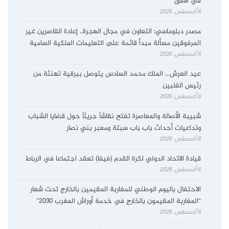
في الأفق
6 أغسطس، 2026
مصدر دبلوماسي: التعاون في مجال الهجرة.. إعادة القاصرين غير
المرفوقين مسألة مبدأ قائمة على التعليمات الملكية السامية
6 أغسطس، 2026
عيد العرش… الملك محمد السادس يتوصل ببرقية تهنئة من
رئيس الفلبين
6 أغسطس، 2026
شبيبة الأصالة والمعاصرة تفتح نقاشاً جريئاً حول قضايا الشباب
وتداعيات أحداث باب باب سبتة ومعبر بني نصار
6 أغسطس، 2026
قيادة الاتحاد الدولي لكرة القدم (فيفا) تعقد اجتماعا في الرباط
6 أغسطس، 2026
الاحتفال باليوم الوطني للمغاربة المقيمين بالخارج تحت شعار
“المغاربة المقيمون بالخارج في خدمة أوراش المغرب 2030”
6 أغسطس، 2026