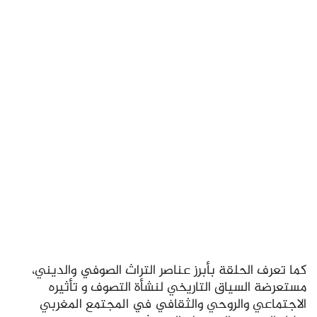
كما تعرف الحلقة بأبرز عناصر التراث الصوفي والديني،
مستعرضة السياق التاريخي لنشأة التصوف و تأثيره
الاجتماعي والروحي والثقافي في المجتمع المغربي