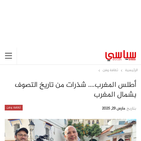
الرئيسية
ثقافة وفن
أطلس المغرب…. شذرات من تاريخ التصوف
بشمال المغرب
ثقافة وفن
بتاريخ
مارس 29, 2025