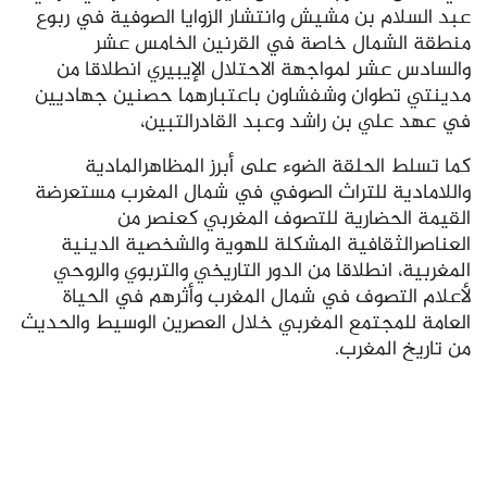
عبد السلام بن مشيش وانتشار الزوايا الصوفية في ربوع
منطقة الشمال خاصة في القرنين الخامس عشر
والسادس عشر لمواجهة الاحتلال الإيبيري انطلاقا من
مدينتي تطوان وشفشاون باعتبارهما حصنين جهاديين
في عهد علي بن راشد وعبد القادرالتبين،
كما تسلط الحلقة الضوء على أبرز المظاهرالمادية
واللامادية للتراث الصوفي في شمال المغرب مستعرضة
القيمة الحضارية للتصوف المغربي كعنصر من
العناصرالثقافية المشكلة للهوية والشخصية الدينية
المغربية، انطلاقا من الدور التاريخي والتربوي والروحي
لأعلام التصوف في شمال المغرب وأثرهم في الحياة
العامة للمجتمع المغربي خلال العصرين الوسيط والحديث
من تاريخ المغرب.