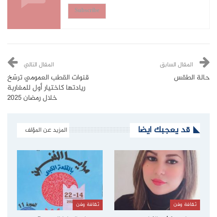
Subscribe
المقال السابق
المقال التالي
حالة الطقس
قنوات القطب العمومي ترسّخ
ريادتها كاختيار أول للمغاربة
خلال رمضان 2025‎
قد يعجبك ايضا
المزيد عن المؤلف
ثقافة وفن
ثقافة وفن