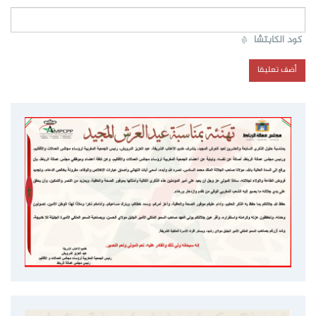
كود الكابتشا
*