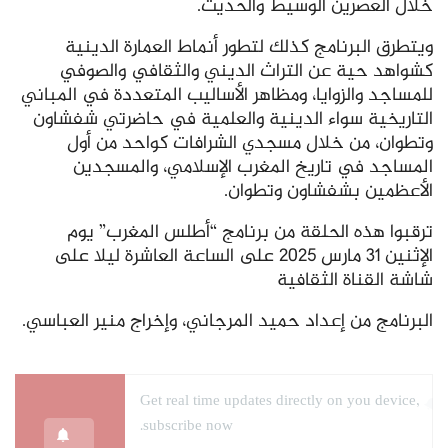
خلال العصرين الوسيط والحديث.
ويتطرق البرنامج كذلك لتطور أنماط العمارة الدينية
كشواهد حية عن التراث الديني والثقافي والصوفي
للمساجد والزوايا، ومظاهر الأساليب المتعددة في المباني
التاريخية سواء الدينية والعلمية في حاضرتي شفشاون
وتطوان، من خلال مسجدي الشرافات كواحد من أول
المساجد في تاريخ المغرب الإسلامي، والمسجدين
الأعظمين بشفشاون وتطوان.
ترقبوا هذه الحلقة من برنامج “أطلس المغرب” يوم
الإثنين 31 مارس 2025 على الساعة العاشرة ليلا على
شاشة القناة الثقافية
البرنامج من إعداد حميد المرجاني، وإخراج منير العباسي.
Get real time updates directly on you device,
subscribe now.