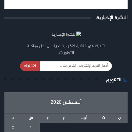
النشرة الإخبارية
اشترك في النشرة الإخبارية لدينا من أجل مواكبة
التطورات.
الاشتراك
التقويم
أغسطس 2026
ن
ث
أرب
خ
ج
س
د
2
1