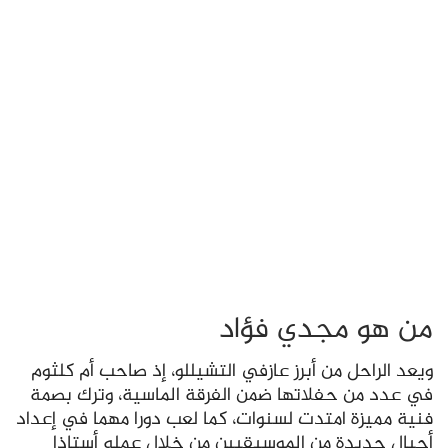
من هو مجدي فؤاد
ويعد الراحل من أبرز عازفي التشيللو، إذ صاحب أم كلثوم
في عدد من حفلاتها ضمن الفرقة الماسية، وترك بصمة
فنية مميزة امتدت لسنوات، كما لعب دورا مهما في إعداد
أجيال جديدة من الموسيقيين من خلال عمله أستاذا