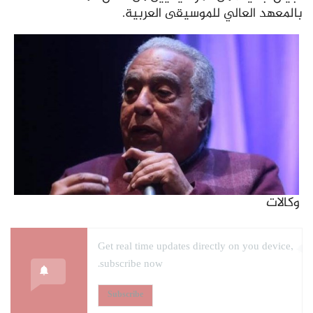
بالمعهد العالي للموسيقى العربية.
وكالات
Get real time updates directly on you device,
subscribe now.
Subscribe