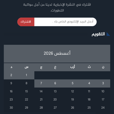
اشترك في النشرة الإخبارية لدينا من أجل مواكبة
التطورات.
الاشتراك
التقويم
أغسطس 2026
ن
ث
أرب
خ
ج
س
د
2
1
9
8
7
6
5
4
3
16
15
14
13
12
11
10
23
22
21
20
19
18
17
30
29
28
27
26
25
24