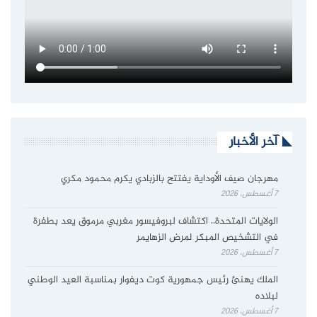
آخر الأخبار
مهرجان صيف الأوداية يفتتح بالزبادي يكرم محمود مكري
7 أغسطس، 2026
الولايات المتحدة.. اكتشاف لبروفيسور مغربي مرموق يعد بطفرة
في التشخيص المبكر لمرض الزهايمر
7 أغسطس، 2026
الملك يهنئ رئيس جمهورية كوت ديفوار بمناسبة العيد الوطني
لبلاده
7 أغسطس، 2026