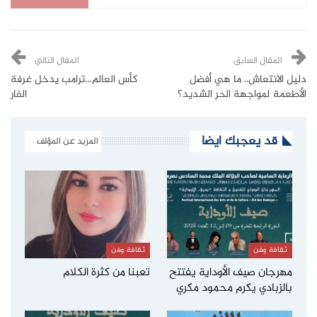
المقال السابق
المقال التالي
دليل الانتعاش.. ما هي أفضل
كأس العالم…ترامب يدخل غرفة
الأطعمة لمواجهة الحر الشديد؟
الفار
قد يعجبك ايضا
المزيد عن المؤلف
ثقافة وفن
ثقافة وفن
مهرجان صيف الأوداية يفتتح
تعبنا من كثرة الكلام
بالزبادي يكرم محمود مكري