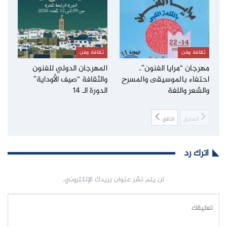
ثقافة وفن
ثقافة وفن
مهرجان “مرايا الفنون”..
المهرجان الدولي للفنون
احتفاء بالموسيقى والمسرح
والثقافة “صيف الأوداية”
والشعر واللغة
الدورة الـ 14
السابق
التالي
اترك رد
لن يتم نشر عنوان بريدك الإلكتروني.