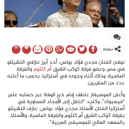
مشاركة
توفى الفنان مجدي فؤاد بولس، أحد أبرز عازفي التشيللو
في مصر، وعضو فرقة كوكب الشرق
أم كلثوم
والفرقة
الماسية، وذلك أثناء وجوده في أستراليا، بحسب ما أعلنه
عدد من المقربين.
وأعلن الموسيقار عاطف إمام خبر الوفاة عبر حسابه على
“فيسبوك”، وكتب: “انتقل إلى الأمجاد السماوية في
أستراليا الفنان الأستاذ مجدي فؤاد بولس، عازف التشيللو
بفرقة كوكب الشرق أم كلثوم والفرقة الماسية، والأستاذ
بالمعهد العالي للموسيقى العربية”.