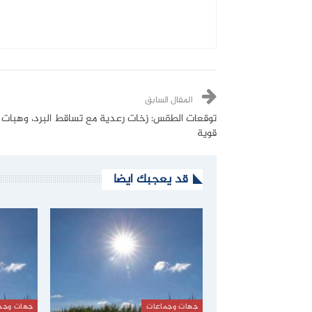
المقال السابق
توقعات الطقس: زخات رعدية مع تساقط البرد، وهبات ر
قوية
قد يعجبك ايضا
جهات وجماعات
جهات وجم