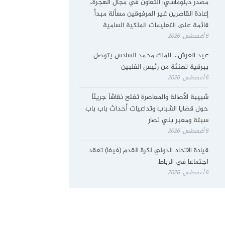
مصدر دبلوماسي: التعاون في مجال الهجرة..
إعادة القاصرين غير المرفوقين مسألة مبدأ
قائمة على التعليمات الملكية السامية
6 أغسطس، 2026
عيد العرش… الملك محمد السادس يتوصل
ببرقية تهنئة من رئيس الفلبين
6 أغسطس، 2026
شبيبة الأصالة والمعاصرة تفتح نقاشاً جريئاً
حول قضايا الشباب وتداعيات أحداث باب باب
سبتة ومعبر بني نصار
6 أغسطس، 2026
قيادة الاتحاد الدولي لكرة القدم (فيفا) تعقد
اجتماعا في الرباط
6 أغسطس، 2026