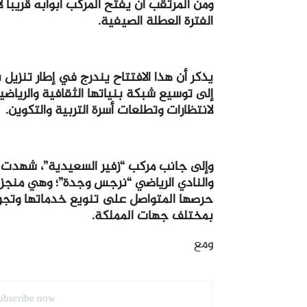
ومن المرتقب أن يفتح المركب أبوابه قريبا 
الفترة العطلة الصيفية.
إلى توسيع شبكة بنياتها الثقافية والرياض
لانتظارات وتطلعات أسرة التربية والتكوين.
وإلى جانب مركب “زفير السعيدية”، شهدت ج
والنادي الرياضي “نرجس وجدة”؛ وهي منج
حرصها المتواصل على تنويع خدماتها وتجو
بمختلف جهات المملكة.
ومع
ubscribe now.