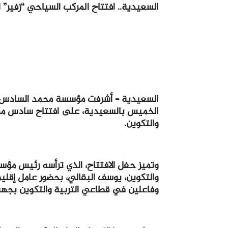
السعيدية.. افتتاح المركب السياحي “زفير” ل
السعيدية – أشرفت مؤسسة محمد السادس للن
الخميس بالسعيدية، على افتتاح سادس مركبا
والتكوين.
وتميز حفل الافتتاح، الذي ترأسه رئيس مؤ
والتكوين، يوسف البقالي، بحضور عامل إقلي
وفاعلين في قطاعي التربية والتكوين بجهة