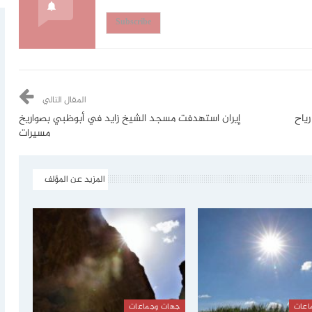
Subscribe
المقال التالي
ياح
إيران استهدفت مسجد الشيخ زايد في أبوظبي بصواريخ
مسيرات
المزيد عن المؤلف
اعات
جهات وجماعات