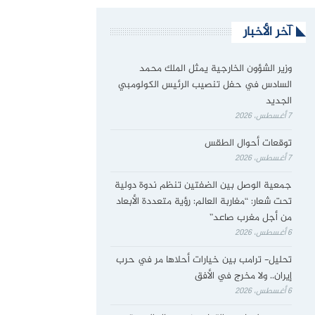
آخر الأخبار
وزير الشؤون الخارجية يمثل الملك محمد
السادس في حفل تنصيب الرئيس الكولومبي
الجديد
7 أغسطس، 2026
توقعات أحوال الطقس
7 أغسطس، 2026
جمعية الوصل بين الضفتين تنظم ندوة دولية
تحت شعار: “مغاربة العالم: رؤية متعددة الأبعاد
من أجل مغرب صاعد”
6 أغسطس، 2026
تحليل- ترامب بين خيارات أحلاها مر في حرب
إيران.. ولا مخرج في الأفق
6 أغسطس، 2026