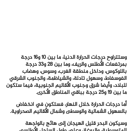
وستتراوح درجات الحرارة الدنيا، ما بين 10 و16 درجة
بمرتفعات الأطلس والريف، وما بين 28 و33 درجة
باللوكوس، وداخل منطقة الغرب، وسوس، وهضاب
الفوسفاط، وسهول تادلة، والشياظمة، والجنوب الشرقي
للبلاد، وأيضا شرق وجنوب الأقاليم الجنوبية، فيما ستكون
ما بين 19 و25 درجة بباقي المناطق الأخرى.
أما درجات الحرارة خلال النهار، فستكون في انخفاض
بالسهول الشمالية والوسطى وشمال الأقاليم الصحراوية.
وسيكون البحر قليل الهيجان إلى هائج بالواجهة
المتوسطية، والبوغاز، وعلى طول الساحل الأطلسي.