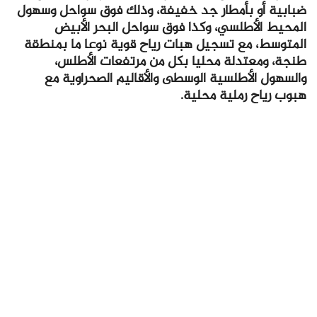
ضبابية أو بأمطار جد خفيفة، وذلك فوق سواحل وسهول
المحيط الأطلسي، وكذا فوق سواحل البحر الأبيض
المتوسط، مع تسجيل هبات رياح قوية نوعا ما بمنطقة
طنجة، ومعتدلة محليا بكل من مرتفعات الأطلس،
والسهول الأطلسية الوسطى والأقاليم الصحراوية مع
هبوب رياح رملية محلية.