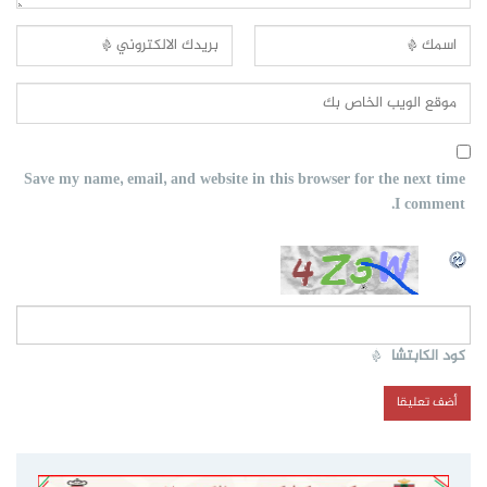
Save my name, email, and website in this browser for the next time
I comment.
كود الكابتشا
*