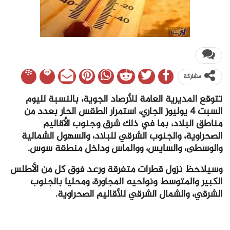
مشاركة
تتوقع المديرية العامة للأرصاد الجوية، بالنسبة لليوم
السبت 4 يوليوز الجاري، استمرار الطقس الحار بعدد من
مناطق البلاد، بما في ذلك شرق وجنوب الأقاليم
الصحراوية، والجنوب الشرقي للبلاد، والسهول الشمالية
والوسطى، والسايس، ووالماس وداخل منطقة سوس.
وسيلاحظ نزول قطرات متفرقة ورعد فوق كل من الأطلس
الكبير والمتوسط ونواحيه المجاورة، ومحليا بالجنوب
الشرقي، والشمال الشرقي للأقاليم الصحراوية.