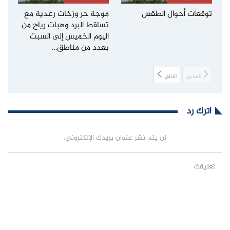
توقعات أحوال الطقس
موجة حر وزخات رعدية مع
تساقط البرد وهبات رياح من
اليوم الخميس إلى السبت
بعدد من مناطق…
السابق
التالي
اترك رد
لن يتم نشر عنوان بريدك الإلكتروني.