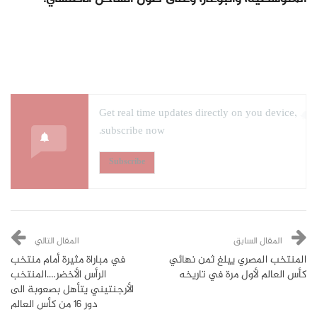
Get real time updates directly on you device,
subscribe now.
Subscribe
المقال السابق
المقال التالي
المنتخب المصري ييلغ ثمن نهائي
في مباراة مثيرة أمام منتخب
كأس العالم لأول مرة في تاريخه
الرأس الأخضر….المنتخب
الأرجنتيني يتأهل بصعوبة الى
دور 16 من كأس العالم