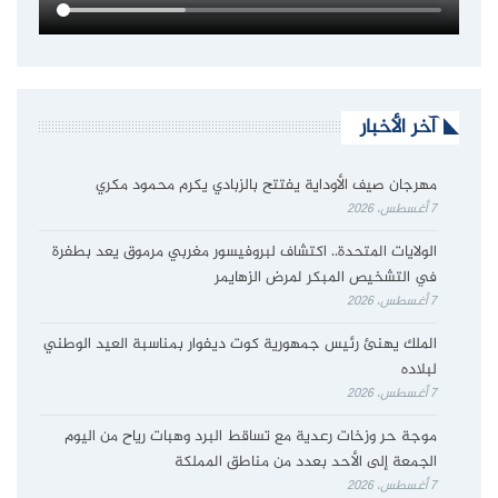
آخر الأخبار
مهرجان صيف الأوداية يفتتح بالزبادي يكرم محمود مكري
7 أغسطس، 2026
الولايات المتحدة.. اكتشاف لبروفيسور مغربي مرموق يعد بطفرة
في التشخيص المبكر لمرض الزهايمر
7 أغسطس، 2026
الملك يهنئ رئيس جمهورية كوت ديفوار بمناسبة العيد الوطني
لبلاده
7 أغسطس، 2026
موجة حر وزخات رعدية مع تساقط البرد وهبات رياح من اليوم
الجمعة إلى الأحد بعدد من مناطق المملكة
7 أغسطس، 2026