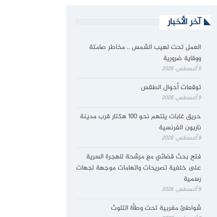
آخر الأخبار
العمل تحت لهيب الشمس .. مخاطر صامتة
ووقاية ضرورية
9 أغسطس، 2026
توقعات أحوال الطقس
9 أغسطس، 2026
حريق غابات يلتهم نحو 100 هكتار قرب مدينة
ناربون الفرنسية
9 أغسطس، 2026
فتح بحث قضائي مع مرشحة للهجرة السرية
على خلفية تصريحات واتهامات موجهة لجهات
رسمية
9 أغسطس، 2026
شواطئ مغربية تحت وطأة التلوث