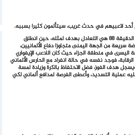
يوم أحد لاعبيهم في حدث غريب، سيتألمون كثيرا بسببه.
كانت النتيجة بين كوت ديفوار وألمانيا في الدقيقة 88 هي التعادل بهدف لمثله، حين انطلق
ضة سريعة من الجهة اليمنى متجاوزا دفاع الألمانيين،
ة اليسرى في منطقة الجزاء حيث كان اللاعب الإيفواري
لرقابة، فوجد نفسه في حالة انفراد مع الحارس الألماني
يسجل هدف الفوز، فضل الاحتفاظ بالكرة وزيادة لمسة
 عليه عملية التسديد، وأعطى الفرصة لمدافع ألماني لكي