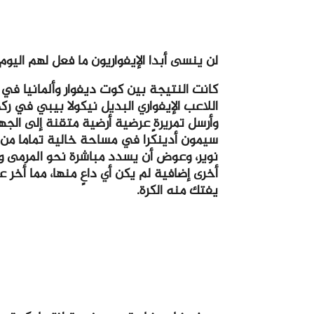
لن ينسى أبدا الإيفواريون ما فعل لهم ال
اللاعب الإيفواري البديل نيكولا بيبي في رك
وأرسل تمريرة عرضية أرضية متقنة إلى الجه
سيمون أدينكًرا في مساحة خالية تماما من ا
نوير، وعوض أن يسدد مباشرة نحو المرمى و
أخرى إضافية لم يكن أي داعٍ منها، مما أخر
يفتك منه الكرة.