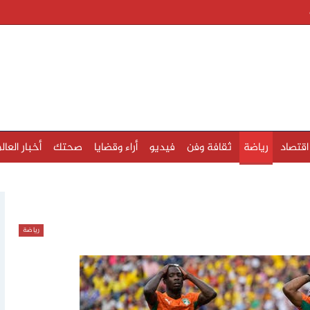
اقتصاد
رياضة
ثقافة وفن
فيديو
أراء وقضايا
صحتك
أخبار العال
رياضة