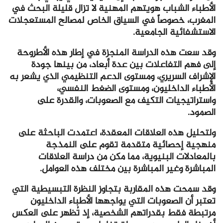
الأطباء الشباب هويتهم المهنية لا تزال قليلة البحث في
المغرب، خصوصاً في السياق الخاص لمصالح المستعجلات
الاستشفائية الجامعية.
وقد سعت هذه الدراسة المنجزة في إطار هذه الأطروحة
إلى فهم التفاعلات بين عدة أبعاد، من بينها جودة
الإشراف السريري، ومستوى الدعم التنظيمي الذي يشعر به
الأطباء الداخليون، ومستوى الضغط النفسي،
واستراتيجيات التكيف مع الصعوبات، والقدرة على
الصمود.
ولتحليل هذه العلاقات المعقدة، اعتمدت الباحثة على
منهجية إحصائية متقدمة تقوم على النمذجة
بالمعادلات البنيوية، مما مكن من دراسة العلاقات
المباشرة وغير المباشرة بين مختلف هذه العوامل.
وقد سمحت هذه المقاربة بتجاوز النظرة التبسيطية التي
تعتبر أن الصعوبات التي يواجهها الأطباء الداخليون
مرتبطة فقط بقدراتهم الشخصية، إذ تُظهر على العكس