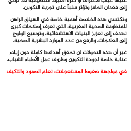
عليها غياب الاعتراف أو كثرة القيود التنظيمية قد تؤدي
إلى فقدان الحافز وتؤثر سلباً على تجربة التكوين.
وتكتسي هذه الخلاصة أهمية خاصة في السياق الراهن
للمنظومة الصحية المغربية، التي تعرف إصلاحات كبرى
تهدف إلى تعزيز البنيات الاستشفائية، وتوسيع الولوج
إلى العلاجات، والرفع من عدد الموارد البشرية الصحية.
غير أن هذه التحولات لن تحقق أهدافها كاملة دون إيلاء
عناية خاصة لجودة التكوين وظروف عمل الأطباء الشباب.
في مواجهة ضغوط المستعجلات: تعلم الصمود والتكيف