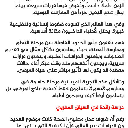
الزمن عاملاً حاسماً، وتُفرض فيها قرارات سريعة، بينما
يظل عدم اليقين جزءاً من الممارسة اليومية.
وفي هذا العالم الذي تسوده ضغوط إنسانية وتنظيمية
كبيرة، يحتل الأطباء الداخليون مكانة أساسية.
فهم يقفون على الحدود الفاصلة بين مرحلة التعلم
وممارسة المهنة، حيث يساهمون بشكل فعّال في تقديم
العلاجات، ويؤمنون الحراسات الطبية، ويتخذون قرارات
سريرية، ويجدون أنفسهم منذ وقت مبكر أمام حالات
معقدة قد يكون لها تأثير مباشر على حياة المرضى.
وتشكل هذه التجربة الميدانية مرحلة حاسمة في
مسارهم، لأنهم لا يتعلمون فقط كيفية علاج المرضى، بل
يتعلمون أيضاً كيف يصبحون أطباء.
دراسة رائدة في السياق المغربي
رغم أن ظروف عمل مهنيي الصحة كانت موضوع العديد
من الدراسات عبر العالم، فإن الكيفية التي يبني بها