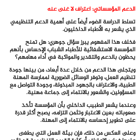
الدعم المؤسساتي: اعتراف لا غنى عنه
تسلط الدراسة الضوء أيضاً على أهمية الدعم التنظيمي
الذي يشعر به الأطباء الداخليون.
فخلف هذا المفهوم يبرز سؤال جوهري: هل تمنح
المؤسسة الاستشفائية للأطباء الشباب الإحساس بأنهم
يحظون بالدعم والتقدير والمواكبة في أداء مهامهم؟
ويتجلى هذا الدعم من خلال عدة أبعاد، من بينها جودة
تنظيم العمل، وتوفر الوسائل الضرورية لممارسة المهنة
الطبية، والاعتراف بالجهود المبذولة، وجودة التواصل مع
المسؤولين، والشعور بالانتماء إلى جماعة مهنية.
وعندما يشعر الطبيب الداخلي بأن المؤسسة تأخذ
صعوباته بعين الاعتبار وتثمن التزامه، يصبح أكثر قدرة
على تطوير إحساسه بالانتماء إلى المهنة.
وعلى العكس من ذلك، فإن بيئة العمل التي يطغى