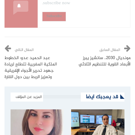
subscribe now.
Subscribe
المقال السابق
المقال التالي
مونديال 2030.. سانشيز يبرز
عبد الحميد عدو: الخطوط
الأبعاد القوية للتنظيم الثلاثي
الملكية المغربية تتطلع لريادة
جهود تحرير الأجواء الإفريقية
وتعزيز الربط بين دول القارة
قد يعجبك ايضا
المزيد عن المؤلف