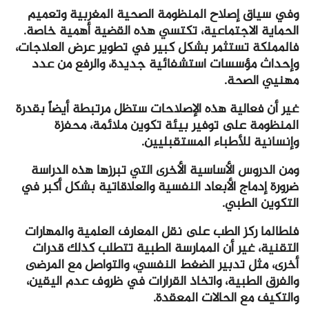
وفي سياق إصلاح المنظومة الصحية المغربية وتعميم
الحماية الاجتماعية، تكتسي هذه القضية أهمية خاصة.
فالمملكة تستثمر بشكل كبير في تطوير عرض العلاجات،
وإحداث مؤسسات استشفائية جديدة، والرفع من عدد
مهنيي الصحة.
غير أن فعالية هذه الإصلاحات ستظل مرتبطة أيضاً بقدرة
المنظومة على توفير بيئة تكوين ملائمة، محفزة
وإنسانية للأطباء المستقبليين.
ومن الدروس الأساسية الأخرى التي تبرزها هذه الدراسة
ضرورة إدماج الأبعاد النفسية والعلاقاتية بشكل أكبر في
التكوين الطبي.
فلطالما ركز الطب على نقل المعارف العلمية والمهارات
التقنية، غير أن الممارسة الطبية تتطلب كذلك قدرات
أخرى، مثل تدبير الضغط النفسي، والتواصل مع المرضى
والفرق الطبية، واتخاذ القرارات في ظروف عدم اليقين،
والتكيف مع الحالات المعقدة.