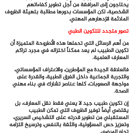
يحتاجون إلى المرافقة من أجل تطوير كفاءاتهم
الشخصية، لكن المؤسسات بدورها مطالبة بتهيئة الظروف
الملائمة لازدهارهم المهني.
تصور متجدد للتكوين الطبي
من أهم الرسائل التي تحملها هذه الأطروحة المتميزة أن
تكوين الطبيب لم يعد ممكناً اختزاله في مجرد تراكم
المعارف العلمية.
فالعلاقة الجيدة مع المؤطرين، والاعتراف المؤسساتي،
والتجربة الجماعية داخل الفرق الطبية، والقدرة على
مواجهة الصعوبات، كلها عناصر تشارك في بناء مهني
الصحة.
إن تكوين طبيب جيد لا يعني فقط نقل المعارف، بل
يقتضي أيضاً توفير الظروف التي تمكن الطبيب
المستقبلي من تطوير قدرته على التشخيص السريري،
وتعزيز حس المسؤولية، والثقة بالنفس، وترسيخ التزامه
تجاه المرضى.