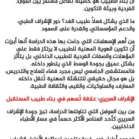
أن بناء الطبيب هو حصيلة تفاعل مستمر بين الموارد
الفردية وبيئة التكوين.
ما الذي يشكل فعلاً طبيب الغد؟ دور الإشراف الطبي،
والدعم المؤسساتي، والقدرة على الصمود
من أهم الإسهامات التي جاءت بها هذه الدراسة أنها أبرزت
أن تكوين الهوية المهنية للطبيب لا يرتكز فقط على
المؤهلات والصفات الفردية للطبيب الداخلي، بل يتأثر
بشكل عميق بجودة الوسط الذي يتطور داخله.
فالمستشفى الجامعي ليس مجرد فضاء للعلاج والتدريس،
بل هو مجال حقيقي للتنشئة المهنية تُنقل داخله
المعارف، والسلوكيات، والقيم، والثقافة الطبية.
الإشراف السريري: علاقة تُسهم في بناء طبيب المستقبل
من بين العوامل التي تناولتها الدراسة، تبرز جودة الإشراف
السريري كأحد العناصر الأكثر حسماً في مسار الأطباء
الداخليين.