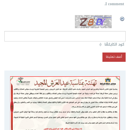
I comment.
كود الكابتشا
*