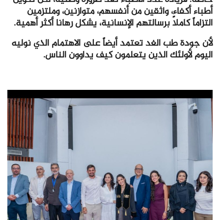
أطباء أكفاء، واثقين من أنفسهم، متوازنين، وملتزمين
التزاماً كاملاً برسالتهم الإنسانية، يشكل رهانا أكثر أهمية.
لأن جودة طب الغد تعتمد أيضاً على الاهتمام الذي نوليه
اليوم لأولئك الذين يتعلمون كيف يداوون الناس.