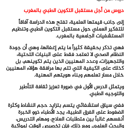
دروس من أجل مستقبل التكوين الطبي بالمغرب
إلى جانب قيمتها العلمية، تفتح هذه الدراسة آفاقاً
للتفكير العملي حول مستقبل التكوين الطبي وتنظيم
المستشفيات الجامعية بالمغرب.
فهي تذكر بحقيقة كثيراً ما يتم إغفالها، وهي أن جودة
النظام الصحي لا تعتمد فقط على البنيات التحتية،
والتجهيزات، وعدد المهنيين الذين يتم تكوينهم، بل
كذلك على الكيفية التي تتم بها مرافقة هؤلاء المهنيين
خلال مسار تعلمهم وبناء هويتهم المهنية.
ويتمثل الدرس الأول في ضرورة تعزيز ثقافة التأطير
والتوجيه الطبي.
ففي سياق استشفائي يتسم بتزايد حجم النشاط وكثرة
الضغوط على الفرق الطبية، يجد الأطباء ذوو الخبرة
أنفسهم غالباً بين متطلبات العلاج، ومهام التدريس،
والبحث العلمي. ومع ذلك، فإن تخصيص الوقت لمواكبة