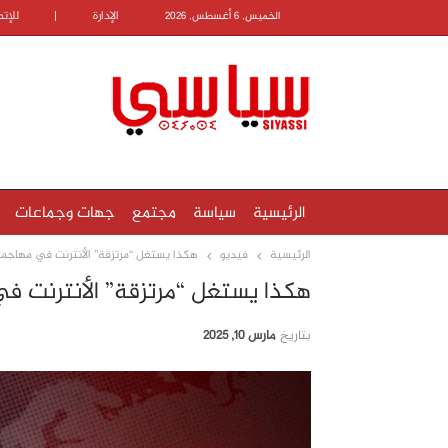
الإدارة
|
للإت
الخميس, 6 أغسطس, 2026
الرئيسية
سياسة
مجتمع
جهات وجماعات
الرئيسية
فيديو
هكذا يستغل “مرتزقة” الأنترنت في مهاجم
هكذا يستغل “مرتزقة” الأنترنت 
بتاريخ
مارس 10, 2025