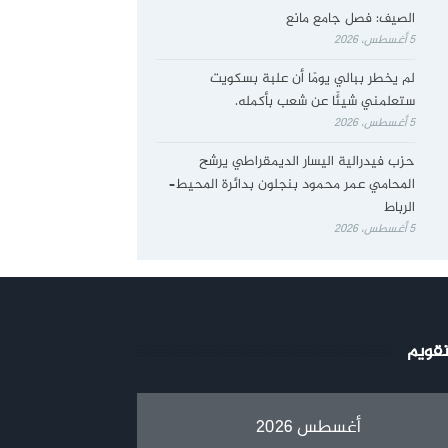
الصيف: فصل جامع مانع
5 أغسطس، 2026
لم يخطر ببالي يومًا أن علبة بسكويت
ستعلمني شيئًا عن شعب بأكمله.
5 أغسطس، 2026
حزب فيدرالية اليسار الديمقراطي يرشح
المحامي عمر محمود بنجلون بدائرة المحيط–
الرباط
5 أغسطس، 2026
تقويم
أغسطس 2026