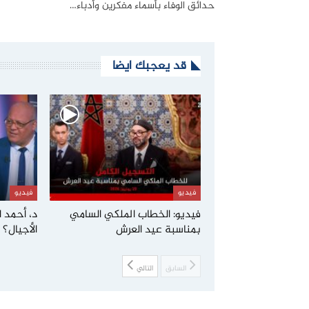
حدائق الوفاء بأسماء مفكرين وأدباء…
قد يعجبك ايضا
فيديو
فيديو
فيديو: الخطاب الملكي السامي
د، أحمد ا
بمناسبة عيد العرش
الأجيال؟
السابق
التالي