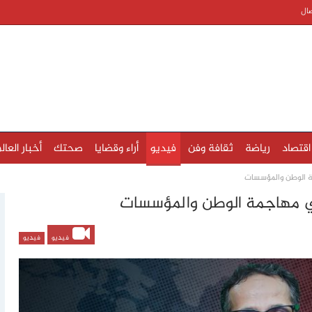
صال
اقتصاد
رياضة
ثقافة وفن
فيديو
أراء وقضايا
صحتك
أخبار العال
ة الوطن والمؤسسات
في مهاجمة الوطن والمؤسسات
فيديو
فيديو