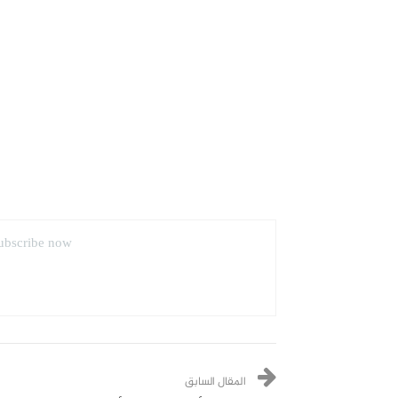
ubscribe now.
المقال السابق