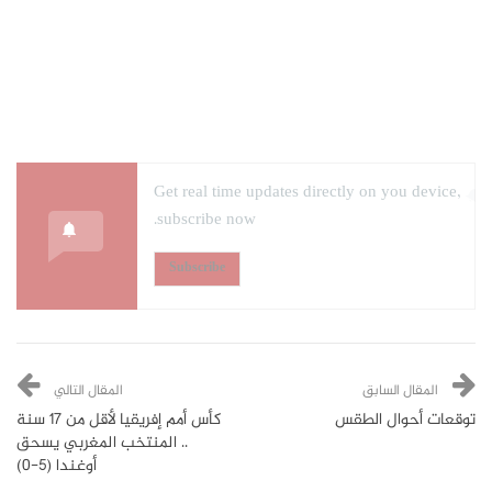
Get real time updates directly on you device,
subscribe now.
Subscribe
المقال السابق
المقال التالي
توقعات أحوال الطقس
كأس أمم إفريقيا لأقل من 17 سنة
.. المنتخب المغربي يسحق
أوغندا (5-0)