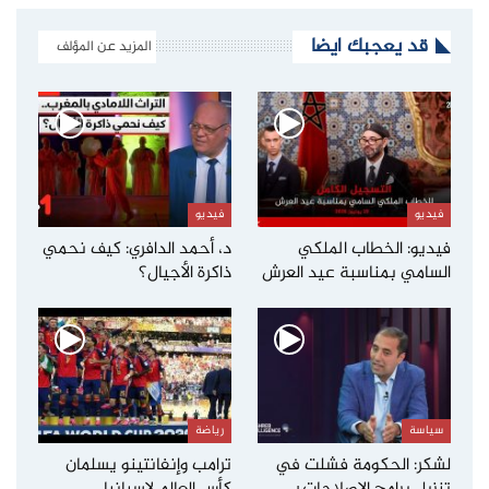
قد يعجبك ايضا
المزيد عن المؤلف
فيديو
فيديو
فيديو: الخطاب الملكي
د، أحمد الدافري: كيف نحمي
السامي بمناسبة عيد العرش
ذاكرة الأجيال؟
سياسة
رياضة
لشكر: الحكومة فشلت في
ترامب وإنفانتينو يسلمان