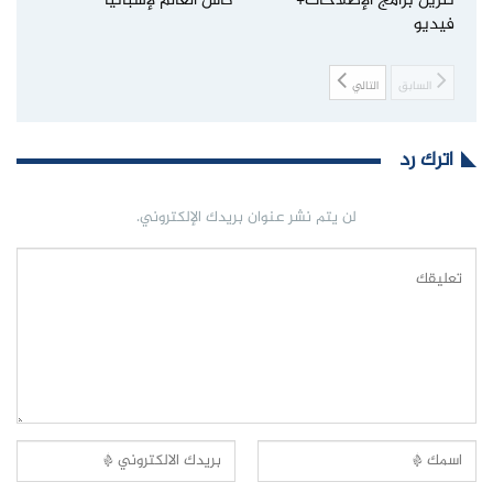
تنزيل برامج الإصلاحات+
كأس العالم لإسبانيا
فيديو
السابق
التالي
اترك رد
لن يتم نشر عنوان بريدك الإلكتروني.