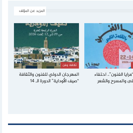
المزيد عن المؤلف
ثقافة وفن
رايا الفنون”.. احتفاء
المهرجان الدولي للفنون والثقافة
ى والمسرح والشعر
“صيف الأوداية” الدورة الـ 14