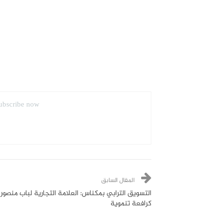
ubscribe now.
المقال السابق
التسويق الترابي بمكناس: العلامة التجارية لباب منصور
كرافعة تنموية