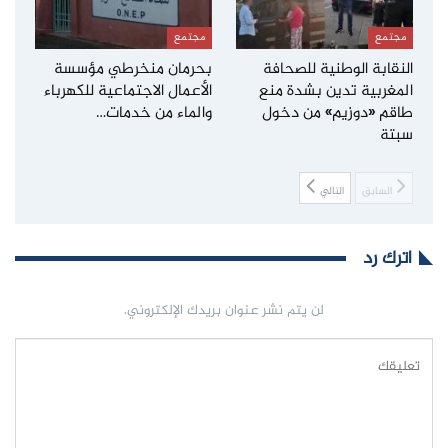
مجتمع
مجتمع
النقابة الوطنية للصحافة
بحرمان منخرطي مؤسسة
المغربية تدين بشدة منع
الأعمال الاجتماعية للكهرباء
طاقم «دوزيم» من دخول
والماء من خدمات…
سبتة
السابق
التالي
اترك رد
لن يتم نشر عنوان بريدك الإلكتروني.