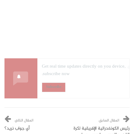
Get real time updates directly on you device,
subscribe now.
Subscribe
المقال السابق
المقال التالي
رئيس الكونفدرالية الإفريقية لكرة
أي جواب نريد؟