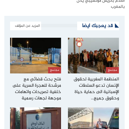
القدم باتريس موتسيبي يحل
بالمغرب
قد يعجبك ايضا
المزيد عن المؤلف
مجتمع
مجتمع
المنظمة المغربية لحقوق
فتح بحث قضائي مع
الإنسان تدعو السلطات
مرشحة للهجرة السرية على
الإسبانية الى حماية حياة
خلفية تصريحات واتهامات
وحقوق جميع…
موجهة لجهات رسمية