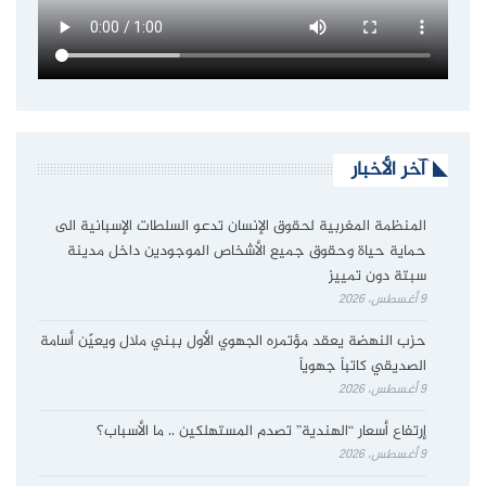
آخر الأخبار
المنظمة المغربية لحقوق الإنسان تدعو السلطات الإسبانية الى
حماية حياة وحقوق جميع الأشخاص الموجودين داخل مدينة
سبتة دون تمييز
9 أغسطس، 2026
حزب النهضة يعقد مؤتمره الجهوي الأول ببني ملال ويعيّن أسامة
الصديقي كاتباً جهوياً
9 أغسطس، 2026
إرتفاع أسعار “الهندية” تصدم المستهلكين .. ما الأسباب؟
9 أغسطس، 2026