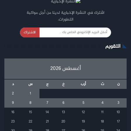
اشترك في النشرة الإخبارية لدينا من أجل مواكبة
التطورات.
الاشتراك
التقويم
أغسطس 2026
ن
ث
أرب
خ
ج
س
د
2
1
9
8
7
6
5
4
3
16
15
14
13
12
11
10
23
22
21
20
19
18
17