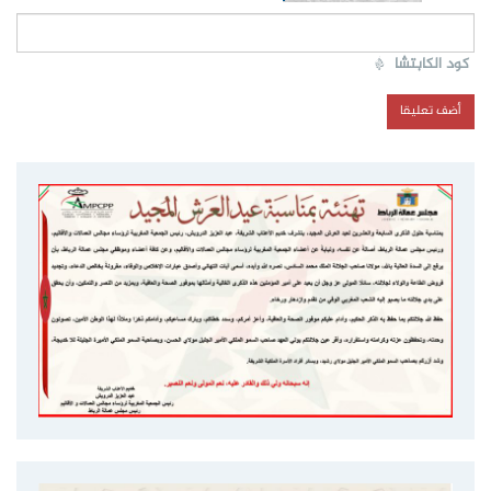
كود الكابتشا
*