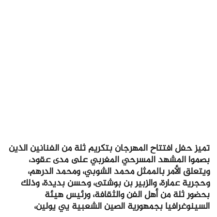
تميز حفل افتتاح المهرجان بتكريم ثلة من الفنانين الذين
بصموا المشهد المسرحي المغربي على مدى عقود،
ويتعلق الأمر بالممثل محمد الشوبي، ومحمد الدرهم،
وحجرية عمارة، والزبير بن بوشتى، وحسن بديدة، وذلك
بحضور ثلة من أهل الفن والثقافة، ورئيس هيئة
السينوغرافيا بجمهورية الصين الشعبية يي يولين،