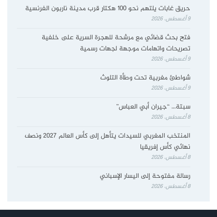
حريق غابات يلتهم نحو 100 هكتار قرب مدينة ناربون الفرنسية
9 أغسطس، 2026
فتح بحث قضائي مع مرشحة للهجرة السرية على خلفية
تصريحات واتهامات موجهة لجهات رسمية
9 أغسطس، 2026
شواطئ مغربية تحت وطأة التلوث
9 أغسطس، 2026
سبتة… “جيران أبي العباس”
8 أغسطس، 2026
المنتخب المغربي للسيدات يتأهل إلى كأس العالم 2027 ونصف
نهائي كأس إفريقيا
8 أغسطس، 2026
رسالة مفتوحة إلى اليسار الإسباني
8 أغسطس، 2026