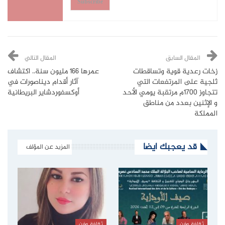
Subscribe
المقال السابق
المقال التالي
زخات رعدية قوية وتساقطات
عمرها 166 مليون سنة.. اكتشاف
ثلجية على المرتفعات التي
آثار أقدام ديناصورات في
تتجاوز 1700م مرتقبة يومي الأحد
أوكسفوردشاير البريطانية
و الإثنين بعدد من مناطق
المملكة
قد يعجبك ايضا
المزيد عن المؤلف
ثقافة وفن
ثقافة وفن