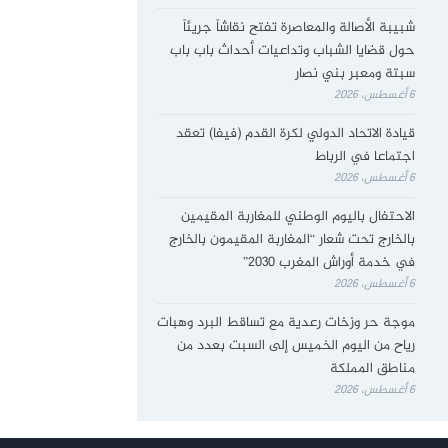
شبيبة الأصالة والمعاصرة تفتح نقاشاً جريئاً
حول قضايا الشباب وتداعيات أحداث باب باب
سبتة ومعبر بني نصار
6 أغسطس، 2026
قيادة الاتحاد الدولي لكرة القدم (فيفا) تعقد
اجتماعا في الرباط
6 أغسطس، 2026
الاحتفال باليوم الوطني للمغاربة المقيمين
بالخارج تحت شعار “المغاربة المقيمون بالخارج
في خدمة أوراش المغرب 2030”
6 أغسطس، 2026
موجة حر وزخات رعدية مع تساقط البرد وهبات
رياح من اليوم الخميس إلى السبت بعدد من
مناطق المملكة
6 أغسطس، 2026