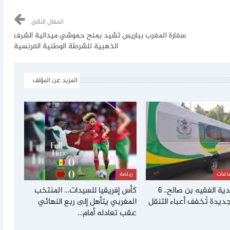
المقال التالي
سفارة المغرب بباريس تشيد بمنح حموشي ميدالية الشرف
الذهبية للشرطة الوطنية الفرنسية
المزيد عن المؤلف
اعات
رياضة
إنفراج لأندية الفقيه بن صالح.. 6
كأس إفريقيا للسيدات… المنتخب
ديدة تُخفف أعباء التنقل
المغربي يتأهل إلى ربع النهائي
عقب تعادله أمام…