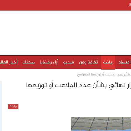
ال
اقتصاد
رياضة
ثقافة وفن
فيديو
أراء وقضايا
صحتك
أخبار العال
خاذ أي قرار نهائي بشأن عدد الملاعب أو توزيعها
رياضة