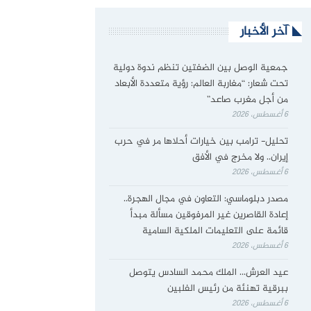
آخر الأخبار
جمعية الوصل بين الضفتين تنظم ندوة دولية
تحت شعار: “مغاربة العالم: رؤية متعددة الأبعاد
من أجل مغرب صاعد”
6 أغسطس، 2026
تحليل- ترامب بين خيارات أحلاها مر في حرب
إيران.. ولا مخرج في الأفق
6 أغسطس، 2026
مصدر دبلوماسي: التعاون في مجال الهجرة..
إعادة القاصرين غير المرفوقين مسألة مبدأ
قائمة على التعليمات الملكية السامية
6 أغسطس، 2026
عيد العرش… الملك محمد السادس يتوصل
ببرقية تهنئة من رئيس الفلبين
6 أغسطس، 2026