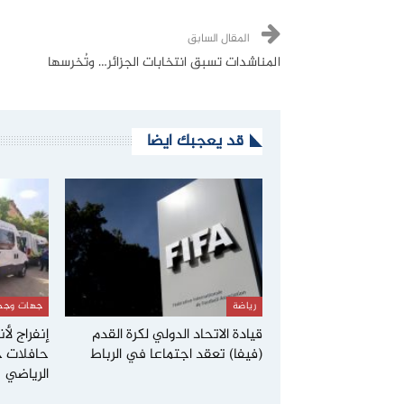
المقال السابق
المناشدات تسبق انتخابات الجزائر… وتُخرسها
قد يعجبك ايضا
رياضة
جهات وجم
قيادة الاتحاد الدولي لكرة القدم
(فيفا) تعقد اجتماعا في الرباط
حافلات ج
الرياضي