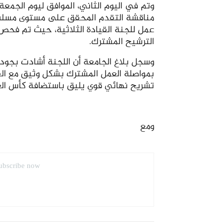
وتم في اليوم الثاني، الموافق ليوم الجمعة،
مناقشة التقدم المحقق على مستوى مسلسل 
عمل للجنة القيادة الثلاثية، حيث تم فحص
الترشيح المشترك.
وسجل بلاغ الجامعة أن اللجنة أشادت بجودة 
بمواصلة العمل المشترك بشكل وثيق مع الفي
تشريح نهائي قوي يليق باستضافة كأس العالم 0
ومع
ubscribe now.