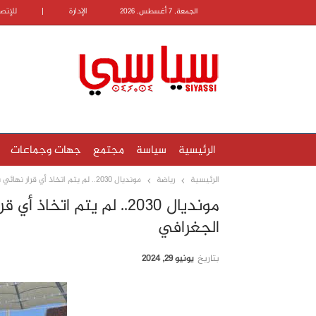
الإدارة
|
للإتص
الجمعة, 7 أغسطس, 2026
الرئيسية
سياسة
مجتمع
جهات وجماعات
الرئيسية
رياضة
مونديال 2030.. لم يتم اتخاذ أي قرار نهائي بشأن عدد الملاعب أو توزيعها الجغرافي
مونديال 2030.. لم يتم ات
الجغرافي
بتاريخ
يونيو 29, 2024