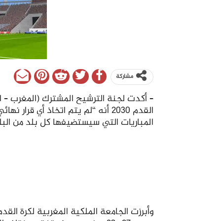
مشاركة
– أكدت لجنة الترشيح المشترك (المغرب – ال
القدم 2030 أنه “لم يتم اتخاذ أي قر
المباريات التي سيستضيفها كل بلد من البلدا
وأبرزت الجامعة الملكية المغربية لكرة القد