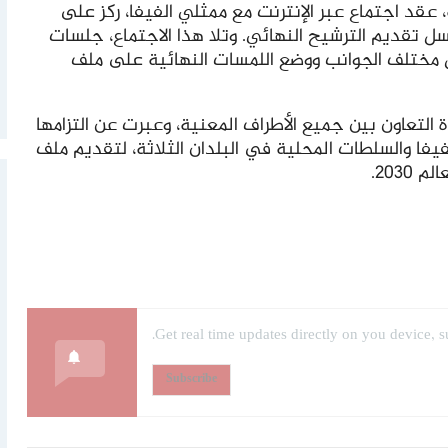
 عقد اجتماع عبر الإنترنت مع ممثلي الفيفا، ركز على
تقديم الترشيح النهائي. وتلا هذا الاجتماع، جلسات
 مختلف الجوانب ووضع اللمسات النهائية على ملف
التعاون بين جميع الأطراف المعنية، وعبرت عن التزامها
فا والسلطات المحلية في البلدان الثلاثة، لتقديم ملف
203.
Get real time updates directly on you device, s
Subscribe