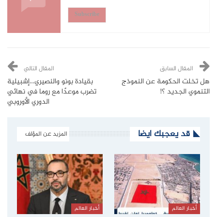
Subscribe
المقال السابق
المقال التالي
هل تخلت الحكومة عن النموذج
بقيادة بونو والنصيري…إشبيلية
التنموي الجديد ؟!
تضرب موعدًا مع روما في نهائي
الدوري الأوروبي
قد يعجبك ايضا
المزيد عن المؤلف
أخبار العالم
أخبار العالم