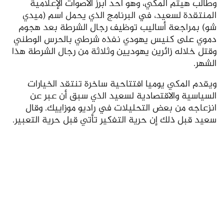
وطالب هيثم المكي، وهو أحد أبرز الأصوات الإعلامية
المنتقدة لسعيد، في البرنامج الذي يحمل اسم (ميدي
شو) بمراجعة أساليب توظيف رجال الشرطة بعد هجوم
دموي على كنيس يهودي نفذه شرطي بالحرس الوطني
وقتل خلاله زائرين يهوديين وثلاثة من رجال الشرطة هذا
الشهر.
ويقدم المكي يوميا افتتاحية ساخرة تنتقد الخيارات
السياسية والاقتصادية لسعيد الذي سبق أن عبر عن
انزعاجه من بعض التحليلات في راديو موزاييك. وقال
سعيد قبل ذلك إن حرية التفكير تأتي قبل حرية التعبير.