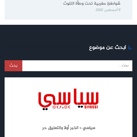
شواطئ مغربية تحت وطأة التلوث
9 أغسطس، 2026
ابحث عن موضوع
سياسي – الخبر أولا والتعليق حر