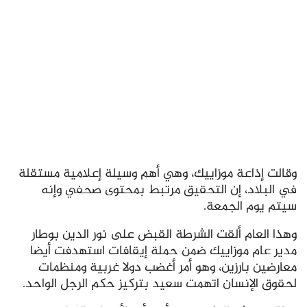
وقالت إذاعة موزاييك، وهي أهم وسيلة إعلامية مستقلة
في البلاد، إن التحقيق مرتبط بمحتوى صحفي وإنه
سيتم يوم الجمعة.
وهذا العام ألقت الشرطة القبض على نور الدين بوطار
مدير عام موزاييك ضمن حملة إيقافات استهدفت أيضا
معارضين بارزين، وهو أمر أغضب دولا غربية ومنظمات
لحقوق الإنسان اتهمت سعيد بتركيز حكم الرجل الواحد.