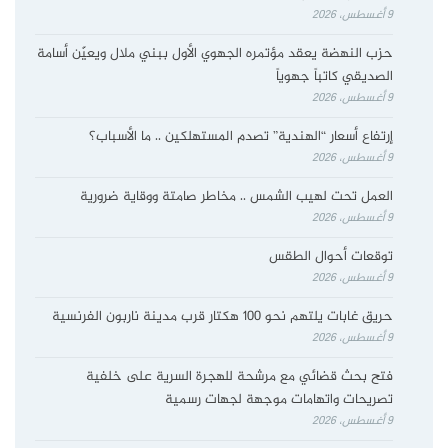
9 أغسطس، 2026
حزب النهضة يعقد مؤتمره الجهوي الأول ببني ملال ويعيّن أسامة
الصديقي كاتباً جهوياً
9 أغسطس، 2026
إرتفاع أسعار “الهندية” تصدم المستهلكين .. ما الأسباب؟
9 أغسطس، 2026
العمل تحت لهيب الشمس .. مخاطر صامتة ووقاية ضرورية
9 أغسطس، 2026
توقعات أحوال الطقس
9 أغسطس، 2026
حريق غابات يلتهم نحو 100 هكتار قرب مدينة ناربون الفرنسية
9 أغسطس، 2026
فتح بحث قضائي مع مرشحة للهجرة السرية على خلفية
تصريحات واتهامات موجهة لجهات رسمية
9 أغسطس، 2026