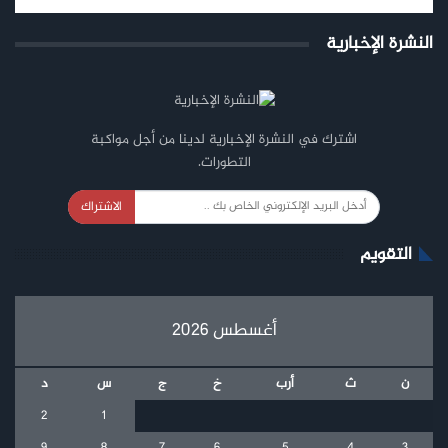
النشرة الإخبارية
اشترك في النشرة الإخبارية لدينا من أجل مواكبة
التطورات.
الاشتراك
التقويم
أغسطس 2026
ن
ث
أرب
خ
ج
س
د
2
1