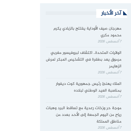
آخر الأخبار
مهرجان صيف الأوداية يفتتح بالزبادي يكرم
محمود مكري
7 أغسطس، 2026
الولايات المتحدة.. اكتشاف لبروفيسور مغربي
مرموق يعد بطفرة في التشخيص المبكر لمرض
الزهايمر
7 أغسطس، 2026
الملك يهنئ رئيس جمهورية كوت ديفوار
بمناسبة العيد الوطني لبلاده
7 أغسطس، 2026
موجة حر وزخات رعدية مع تساقط البرد وهبات
رياح من اليوم الجمعة إلى الأحد بعدد من
مناطق المملكة
7 أغسطس، 2026