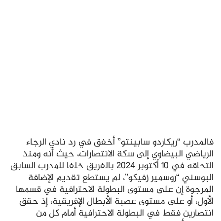
فالمدرب “ريكاردو سابينتو” أخفق في رد نادي الرجاء
الرياضي البيضاوي إلى سكة الانتصارات، حيث أنه ومنذ
التحاقه في 10 أكتوبر 2024 بالفريق خلفا للمدرب السابق
البوسني “روسمير زفيكو”، لم يستطع تقديم الإضافة
المرجوة إن على مستوى البطولة الاحترافية في قسمها
الأول، أو على مستوى عصبة الأبطال الإفريقية، إذ حقق
انتصارين فقط في البطولة الاحترافية أمام كل من