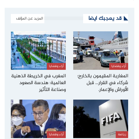
قد يعجبك ايضا
المزيد عن المؤلف
أراء وقضايا
أراء وقضايا
المغاربة المقيمون بالخارج:
المغرب في الخريطة الذهنية
شركاء في القرار… قبل
العالمية: هندسة الصعود
الأوراش والإعمار.
وصناعة التأثير
رياضة
أراء وقضايا