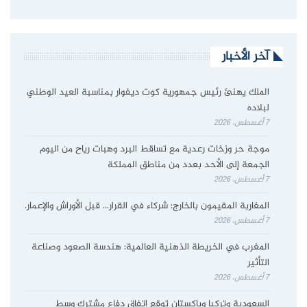
آخر الأخبار
الملك يهنئ رئيس جمهورية كوت ديفوار بمناسبة العيد الوطني
لبلاده
7 أغسطس، 2026
موجة حر وزخات رعدية مع تساقط البرد وهبات رياح من اليوم
الجمعة إلى الأحد بعدد من مناطق المملكة
7 أغسطس، 2026
المغاربة المقيمون بالخارج: شركاء في القرار… قبل الأوراش والإعمار.
7 أغسطس، 2026
المغرب في الخريطة الذهنية العالمية: هندسة الصعود وصناعة
التأثير
7 أغسطس، 2026
السعودية وتركيا وباكستان توقع اتفاق دفاع مشترك وسط