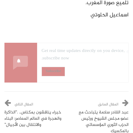
تلميع صورة المغرب.
اسماعيل الحلوتي
Get real time updates directly on you device,
subscribe now.
Subscribe
المقال السابق
المقال التالي
عبد القادر سلامة يتباحث مع
خبراء يناقشون بمكناس.. .”الذاكرة
عضو مجلس الشيوخ ورئيس
والهجرة في العالم المعاصر: البناء
الحزب الثوري المؤسساتي
والانتقال بين الأجيال”
بالمكسيك