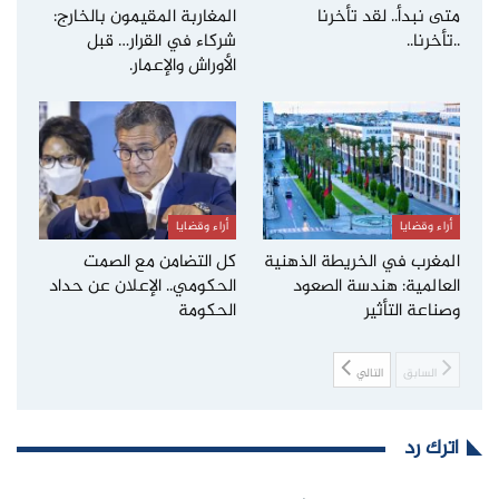
متى نبدأ.. لقد تأخرنا
المغاربة المقيمون بالخارج:
..تأخرنا..
شركاء في القرار… قبل
الأوراش والإعمار.
أراء وقضايا
أراء وقضايا
المغرب في الخريطة الذهنية
كل التضامن مع الصمت
العالمية: هندسة الصعود
الحكومي.. الإعلان عن حداد
وصناعة التأثير
الحكومة
السابق
التالي
اترك رد