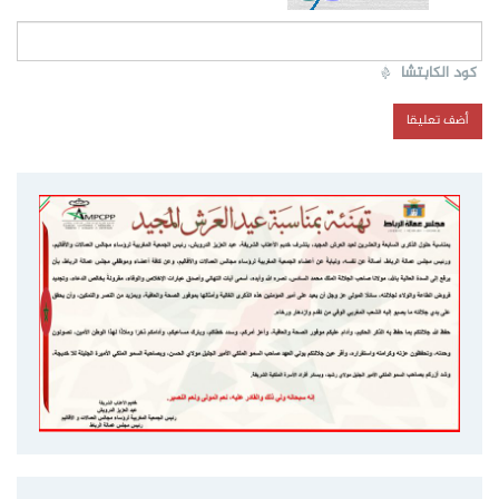
كود الكابتشا
*