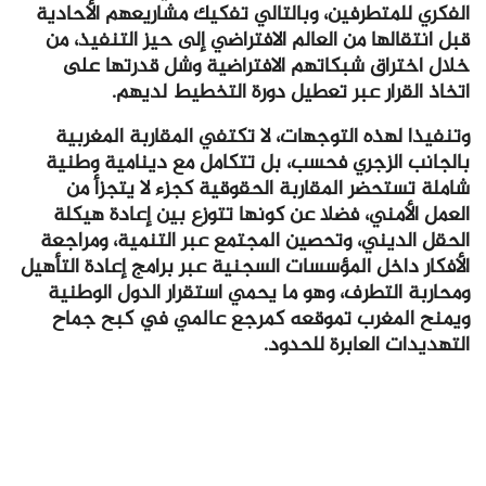
الفكري للمتطرفين، وبالتالي تفكيك مشاريعهم الأحادية
قبل انتقالها من العالم الافتراضي إلى حيز التنفيذ، من
خلال اختراق شبكاتهم الافتراضية وشل قدرتها على
اتخاذ القرار عبر تعطيل دورة التخطيط لديهم.
وتنفيذا لهذه التوجهات، لا تكتفي المقاربة المغربية
بالجانب الزجري فحسب، بل تتكامل مع دينامية وطنية
شاملة تستحضر المقاربة الحقوقية كجزء لا يتجزأ من
العمل الأمني، فضلا عن كونها تتوزع بين إعادة هيكلة
الحقل الديني، وتحصين المجتمع عبر التنمية، ومراجعة
الأفكار داخل المؤسسات السجنية عبر برامج إعادة التأهيل
ومحاربة التطرف، وهو ما يحمي استقرار الدول الوطنية
ويمنح المغرب تموقعه كمرجع عالمي في كبح جماح
التهديدات العابرة للحدود.