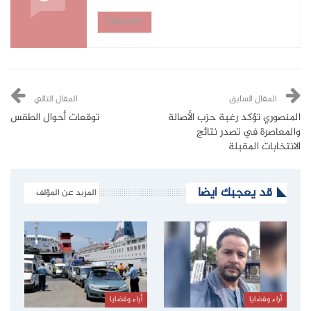
Subscribe
المقال السابق
المقال التالي
المنصوري تؤكد رغبة حزب الأصالة
توقعات أحوال الطقس
والمعاصرة في تصدر نتائج
الانتخابات المقبلة
قد يعجبك ايضا
المزيد عن المؤلف
أراء وقضايا
أراء وقضايا