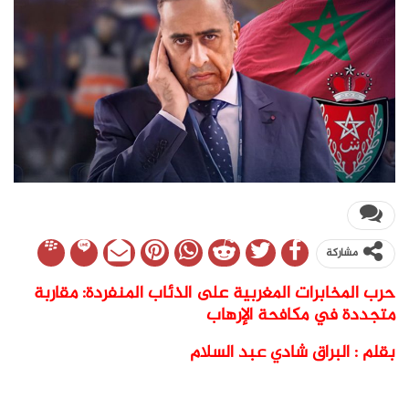
مشاركة
حرب المخابرات المغربية على الذئاب المنفردة: مقاربة
متجددة في مكافحة الإرهاب
بقلم : البراق شادي عبد السلام