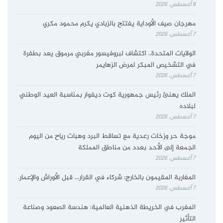
8 أغسطس، 2026
مهرجان صيف الأوداية يفتتح بالزبادي يكرم محمود مكري
7 أغسطس، 2026
الولايات المتحدة.. اكتشاف لبروفيسور مغربي مرموق يعد بطفرة
في التشخيص المبكر لمرض الزهايمر
7 أغسطس، 2026
الملك يهنئ رئيس جمهورية كوت ديفوار بمناسبة العيد الوطني
لبلاده
7 أغسطس، 2026
موجة حر وزخات رعدية مع تساقط البرد وهبات رياح من اليوم
الجمعة إلى الأحد بعدد من مناطق المملكة
7 أغسطس، 2026
المغاربة المقيمون بالخارج: شركاء في القرار… قبل الأوراش والإعمار.
7 أغسطس، 2026
المغرب في الخريطة الذهنية العالمية: هندسة الصعود وصناعة
التأثير