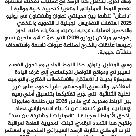
جهة أخرى، يتكامل هذا الرصد مع عمليات تفكيك مستمرة
تفضح النمط العملياتي المتغير؛ كتحييد خلية موالية لـ
“داعش” تنشط بين مدينتي تطوان وشفشاون في يوليو
2025 استغلت التضاريس الجبلية لـ التمويه والتخفي
والتحضير لعمليات فردية نوعية، وتفكيك خلية الحوز
بضواحي مراكش (يونيو 2019) التي ضمّت 4 مسلحين نسج
زعيمها علاقات بالخارج لصناعة عبوات ناسفة واستهداف
منشآت حيوية.
وفي المقابل، يتوازى هذا النمط المادي مع تحول الفضاء
السيبراني ومواقع التواصل الاجتماعي إلى غرف قيادة
وسيطرة بديلة لـ الاستقرار والاستقطاب الفكري، والتوجيه
العقائدي، والتنسيق اللوجستي عابر الحدود، على غرار
الخلية الثنائية التي جرى تفكيكها بتنسيق أمني رفيع
بين الرباط ومدريد في مارس 2026 بين طنجة ومايوركا
الإسبانية، والتي كشفت عن تكتيك استخباراتي مضاد
يلاحق الأنماط الهجينة لـ “العمليات المشتركة عن بعد”.
ولكبح هذا التمدد الرقمي، تبنت المديرية العامة لمراقبة
التراب الوطني مقاربة الرصد السيبراني المندمج والمستمر