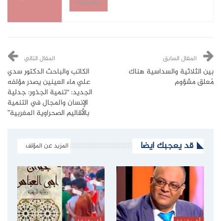
Subscribe
المقال السابق
المقال التالي
بين الثلاثية والسداسية هناك
الكاتب والباحث الدكتور سدي
مُعلق مشؤوم
علي ماء العينين يصدر مؤلفه
الجديد: “تنمية الجذور: جدلية
الإنسان والمجال في التنمية
بالأقاليم الصحراوية المغربية”
قد يعجبك ايضا
المزيد عن المؤلف