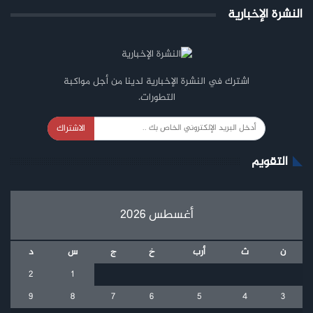
النشرة الإخبارية
اشترك في النشرة الإخبارية لدينا من أجل مواكبة
التطورات.
الاشتراك
التقويم
أغسطس 2026
ن
ث
أرب
خ
ج
س
د
2
1
9
8
7
6
5
4
3