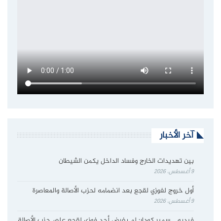
آخر الأخبار
بين تهديدات الخارج وفساد الداخل يكمن الشيطان
9 أغسطس، 2026
أول خروج لفوزي لقجع بعد انضمامه لحزب الأصالة والمعاصرة
9 أغسطس، 2026
فيديو…..سمير كودار: لم يفرض أحد فوزي لقجع على حزب الأصالة