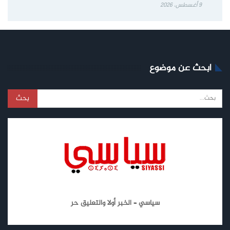
9 أغسطس، 2026
ابحث عن موضوع
سياسي – الخبر أولا والتعليق حر