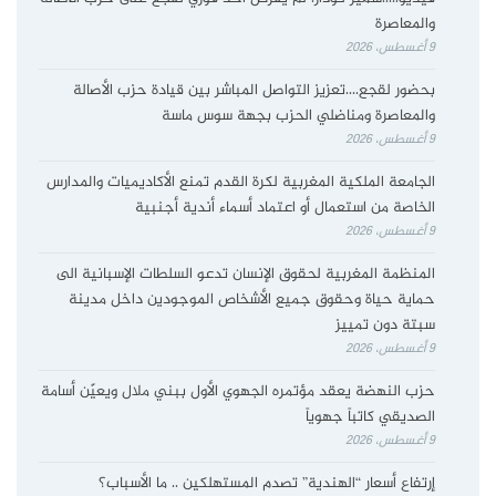
والمعاصرة
9 أغسطس، 2026
بحضور لقجع….تعزيز التواصل المباشر بين قيادة حزب الأصالة
والمعاصرة ومناضلي الحزب بجهة سوس ماسة
9 أغسطس، 2026
الجامعة الملكية المغربية لكرة القدم تمنع الأكاديميات والمدارس
الخاصة من استعمال أو اعتماد أسماء أندية أجنبية
9 أغسطس، 2026
المنظمة المغربية لحقوق الإنسان تدعو السلطات الإسبانية الى
حماية حياة وحقوق جميع الأشخاص الموجودين داخل مدينة
سبتة دون تمييز
9 أغسطس، 2026
حزب النهضة يعقد مؤتمره الجهوي الأول ببني ملال ويعيّن أسامة
الصديقي كاتباً جهوياً
9 أغسطس، 2026
إرتفاع أسعار “الهندية” تصدم المستهلكين .. ما الأسباب؟