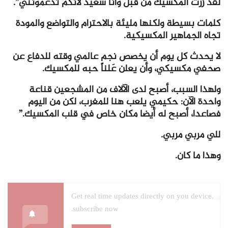
لقد زرت المكسيك من قبل وأنا سعيد لأنكم تدعمونني”.
كلمات بسيطة ولكنها مليئة بالاحترام والتواضع والمودة
تجاه الجماهير المكسيكية.
لا يحدث كل يوم أن يخصص نجم عالمي وقته للدفاع عن
صحفي مكسيكي، وأن يعلن عَلناً حبه للمكسيك.
ولهذا السبب، أصبح لدى الآلاف من المشجعين قناعة
واحدة الآن: حكيمي يلعب هنا للمغرب، لكن من اليوم
فصاعدا، أصبح له أيضا مكان خاص في قلب المكسيك.”
للي مربي مربي.
وهذا ما كان.
Get real time updates directly on you device,
subscribe now.