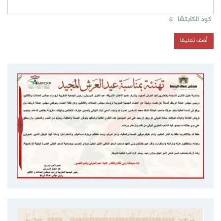
كود الكابتشا
*