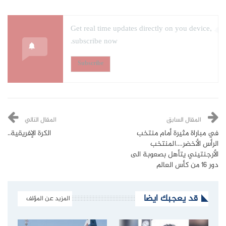
Get real time updates directly on you device,
subscribe now.
Subscribe
المقال السابق
المقال التالي
في مباراة مثيرة أمام منتخب
الكرة الإفريقية..
الرأس الأخضر….المنتخب
الأرجنتيني يتأهل بصعوبة الى
دور 16 من كأس العالم
قد يعجبك ايضا
المزيد عن المؤلف