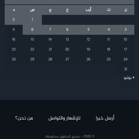
ن
ث
أرب
خ
ج
س
د
2
1
9
8
7
6
5
4
3
16
15
14
13
12
11
10
23
22
21
20
19
18
17
30
29
28
27
26
25
24
31
« يوليو
أرسل خبرا
للإشهار والتواصل
من نحن؟
© 2026 - جميع الحقوق محفوظة.