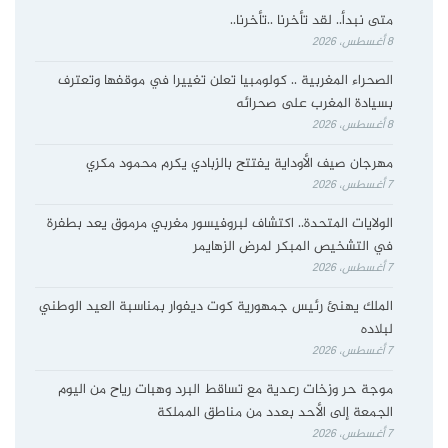
متى نبدأ.. لقد تأخرنا ..تأخرنا..
8 أغسطس، 2026
الصحراء المغربية .. كولومبيا تعلن تغييرا في موقفها وتعترف
بسيادة المغرب على صحرائه
8 أغسطس، 2026
مهرجان صيف الأوداية يفتتح بالزبادي يكرم محمود مكري
7 أغسطس، 2026
الولايات المتحدة.. اكتشاف لبروفيسور مغربي مرموق يعد بطفرة
في التشخيص المبكر لمرض الزهايمر
7 أغسطس، 2026
الملك يهنئ رئيس جمهورية كوت ديفوار بمناسبة العيد الوطني
لبلاده
7 أغسطس، 2026
موجة حر وزخات رعدية مع تساقط البرد وهبات رياح من اليوم
الجمعة إلى الأحد بعدد من مناطق المملكة
7 أغسطس، 2026