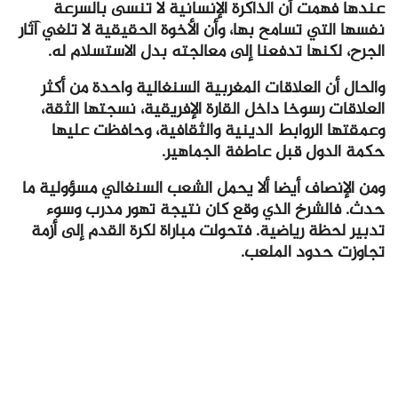
عندها فهمت أن الذاكرة الإنسانية لا تنسى بالسرعة
نفسها التي تسامح بها، وأن الأخوة الحقيقية لا تلغي آثار
الجرح، لكنها تدفعنا إلى معالجته بدل الاستسلام له.
والحال أن العلاقات المغربية السنغالية واحدة من أكثر
العلاقات رسوخا داخل القارة الإفريقية، نسجتها الثقة،
وعمقتها الروابط الدينية والثقافية، وحافظت عليها
حكمة الدول قبل عاطفة الجماهير.
ومن الإنصاف أيضا ألا يحمل الشعب السنغالي مسؤولية ما
حدث. فالشرخ الذي وقع كان نتيجة تهور مدرب وسوء
تدبير لحظة رياضية. فتحولت مباراة لكرة القدم إلى أزمة
تجاوزت حدود الملعب.