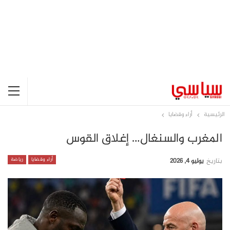
الرئيسية
أراء وقضايا
المغرب والسنغال… إغلاق القوس
أراء وقضايا
رياضة
بتاريخ
يوليو 4, 2026