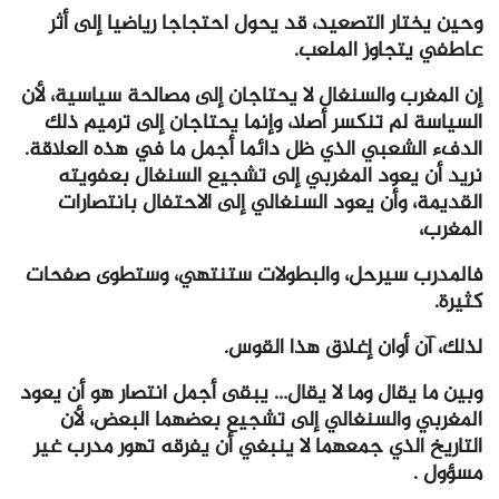
وحين يختار التصعيد، قد يحول احتجاجا رياضيا إلى أثر
عاطفي يتجاوز الملعب.
إن المغرب والسنغال لا يحتاجان إلى مصالحة سياسية، لأن
السياسة لم تنكسر أصلا، وإنما يحتاجان إلى ترميم ذلك
الدفء الشعبي الذي ظل دائما أجمل ما في هذه العلاقة.
نريد أن يعود المغربي إلى تشجيع السنغال بعفويته
القديمة، وأن يعود السنغالي إلى الاحتفال بانتصارات
المغرب،
فالمدرب سيرحل، والبطولات ستنتهي، وستطوى صفحات
كثيرة.
لذلك، آن أوان إغلاق هذا القوس.
وبين ما يقال وما لا يقال… يبقى أجمل انتصار هو أن يعود
المغربي والسنغالي إلى تشجيع بعضهما البعض، لأن
التاريخ الذي جمعهما لا ينبغي أن يفرقه تهور مدرب غير
مسؤول .