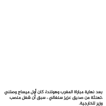
بعد نهاية مباراة المغرب وهولندا، كان أول ميساج وصلني
،تهنئة من صديق عزيز سنغالي ، سبق أن شغل منصب
وزير للخارجية.