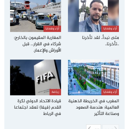
أراء وقضايا
أراء وقضايا
متى نبدأ.. لقد تأخرنا
المغاربة المقيمون بالخارج:
..تأخرنا..
شركاء في القرار… قبل
الأوراش والإعمار.
أراء وقضايا
رياضة
المغرب في الخريطة الذهنية
قيادة الاتحاد الدولي لكرة
العالمية: هندسة الصعود
القدم (فيفا) تعقد اجتماعا
وصناعة التأثير
في الرباط