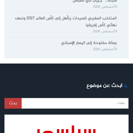
سبتة… “جيران أبي العباس”
8 أغسطس، 2026
المنتخب المغربي للسيدات يتأهل إلى كأس العالم 2027 ونصف
نهائي كأس إفريقيا
8 أغسطس، 2026
رسالة مفتوحة إلى اليسار الإسباني
8 أغسطس، 2026
ابحث عن موضوع