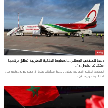
رياضة
دعما للمنتخب الوطني….الخطوط الملكية المغربية تطلق برنامجا
استثنائيا يشمل 12…
الخطوط الملكية المغربية تطلق برنامجا استثنائيا يشمل 12 رحلة جوية مباشرة بين
الدار البيضاء وبوسطن -…