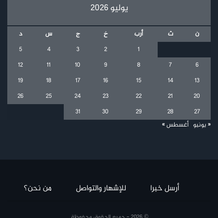
يوليو 2026
ن
ث
أرب
خ
ج
س
د
5
4
3
2
1
12
11
10
9
8
7
6
19
18
17
16
15
14
13
26
25
24
23
22
21
20
31
30
29
28
27
« يونيو
أغسطس »
أرسل خبرا
للإشهار والتواصل
من نحن؟
© 2026 - جميع الحقوق محفوظة.