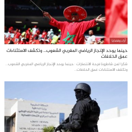
أراء وقضايا
حينما يوحد الإنجاز الرياضي المغربي الشعوب… وتكشف الاستثناءات
عمق الخلافات
شكرا لمن شاطرونا فرحة الانتصارات : حينما يوحد الإنجاز الرياضي المغربي الشعوب...
وتكشف الاستثناءات عمق الخلافات…