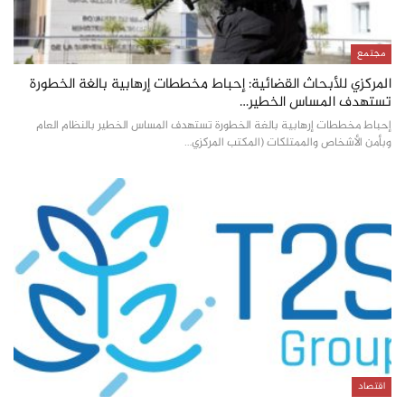
مجتمع
المركزي للأبحاث القضائية: إحباط مخططات إرهابية بالغة الخطورة
تستهدف المساس الخطير…
إحباط مخططات إرهابية بالغة الخطورة تستهدف المساس الخطير بالنظام العام
وبأمن الأشخاص والممتلكات (المكتب المركزي…
اقتصاد