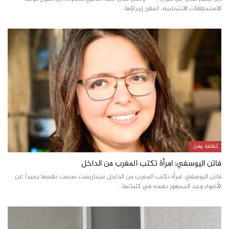
الاستحقاقات الانتخابية، المقرر إجراؤها…
ثقافة وفن
فاتن اليوسفي: امرأة تكتب المغرب من الداخل
فاتن اليوسفي: امرأة تكتب المغرب من الداخل سيناريست صنعت نفسها بعيداً عن
الأضواء وجد الجمهور نفسه في كلماتها…