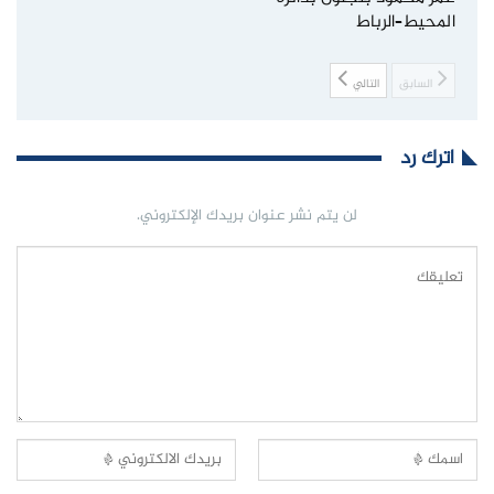
المحيط–الرباط
السابق
التالي
اترك رد
لن يتم نشر عنوان بريدك الإلكتروني.