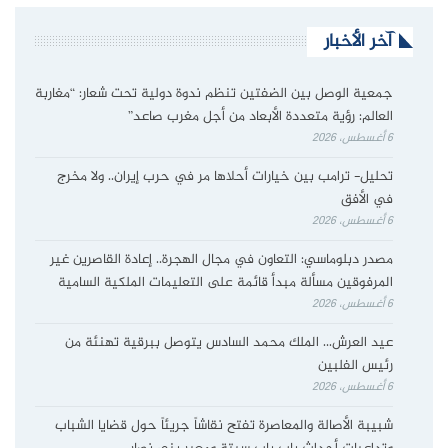
آخر الأخبار
جمعية الوصل بين الضفتين تنظم ندوة دولية تحت شعار: “مغاربة
العالم: رؤية متعددة الأبعاد من أجل مغرب صاعد”
6 أغسطس، 2026
تحليل- ترامب بين خيارات أحلاها مر في حرب إيران.. ولا مخرج
في الأفق
6 أغسطس، 2026
مصدر دبلوماسي: التعاون في مجال الهجرة.. إعادة القاصرين غير
المرفوقين مسألة مبدأ قائمة على التعليمات الملكية السامية
6 أغسطس، 2026
عيد العرش… الملك محمد السادس يتوصل ببرقية تهنئة من
رئيس الفلبين
6 أغسطس، 2026
شبيبة الأصالة والمعاصرة تفتح نقاشاً جريئاً حول قضايا الشباب