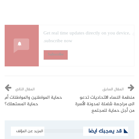
Get real time updates directly on you device,
subscribe now.
Subscribe
المقال السابق
المقال التالي
منظمة النساء الاتحاديات تدعو
حماية المواطنين والمواطنات أم
الى مراجعة شاملة لمدونة الأسرة
حماية المستهلك؟
من أجل حماية للمجتمع
قد يعجبك ايضا
المزيد عن المؤلف