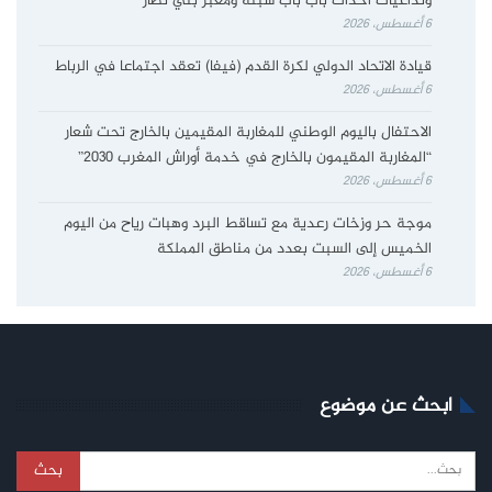
وتداعيات أحداث باب باب سبتة ومعبر بني نصار
6 أغسطس، 2026
قيادة الاتحاد الدولي لكرة القدم (فيفا) تعقد اجتماعا في الرباط
6 أغسطس، 2026
الاحتفال باليوم الوطني للمغاربة المقيمين بالخارج تحت شعار
“المغاربة المقيمون بالخارج في خدمة أوراش المغرب 2030”
6 أغسطس، 2026
موجة حر وزخات رعدية مع تساقط البرد وهبات رياح من اليوم
الخميس إلى السبت بعدد من مناطق المملكة
6 أغسطس، 2026
ابحث عن موضوع