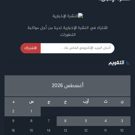
اشترك في النشرة الإخبارية لدينا من أجل مواكبة
التطورات.
الاشتراك
التقويم
أغسطس 2026
ن
ث
أرب
خ
ج
س
د
2
1
9
8
7
6
5
4
3
16
15
14
13
12
11
10