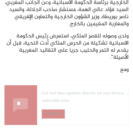
الخارجية برئاسة الحكومة الاسبانية، وعن الجانب المغربي،
السيد فؤاد عالي الهمة، مستشار صاحب الجلالة، والسيد
ناصر بوريطة، وزير الشؤون الخارجية والتعاون الإفريقي
والمغاربة المقيمين بالخارج.
ولدى وصوله للقصر الملكي، استعرض رئيس الحكومة
الاسبانية تشكيلة من الحرس الملكي أدت التحية، قبل أن
يقدم له التمر والحليب جريا على التقاليد المغربية
الأصيلة”.
ومع
Get real time updates directly on you device,
subscribe now.
Subscribe