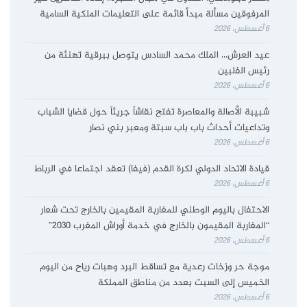
المرفوقين مسألة مبدأ قائمة على التعليمات الملكية السامية
6 أغسطس، 2026
عيد العرش… الملك محمد السادس يتوصل ببرقية تهنئة من
رئيس الفلبين
6 أغسطس، 2026
شبيبة الأصالة والمعاصرة تفتح نقاشاً جريئاً حول قضايا الشباب
وتداعيات أحداث باب باب سبتة ومعبر بني نصار
6 أغسطس، 2026
قيادة الاتحاد الدولي لكرة القدم (فيفا) تعقد اجتماعا في الرباط
6 أغسطس، 2026
الاحتفال باليوم الوطني للمغاربة المقيمين بالخارج تحت شعار
“المغاربة المقيمون بالخارج في خدمة أوراش المغرب 2030”
6 أغسطس، 2026
موجة حر وزخات رعدية مع تساقط البرد وهبات رياح من اليوم
الخميس إلى السبت بعدد من مناطق المملكة
6 أغسطس، 2026