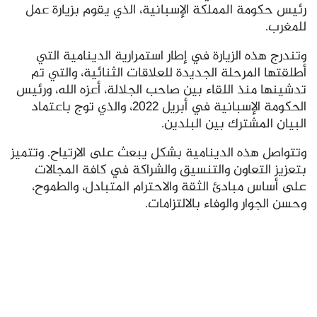
رئيس حكومة المملكة الإسبانية، الذي يقوم بزيارة عمل
للمغرب.
وتندرج هذه الزيارة في إطار استمرارية الدينامية التي
أطلقتها المرحلة الجديدة للعلاقات الثنائية، والتي تم
تدشينها منذ اللقاء بين صاحب الجلالة، أعزه الله، ورئيس
الحكومة الإسبانية في أبريل 2022، والذي توج باعتماد
البيان المشترك بين البلدين.
وتتواصل هذه الدينامية بشكل يبعث على الارتياح. وتتميز
بتعزيز التعاون والتنسيق والشراكة في كافة المجالات
على أساس مبادئ الثقة والاحترام المتبادل، والطموح،
وحسن الجوار والوفاء بالالتزامات.