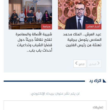
أخبار العالم
سياسة
عيد العرش… الملك محمد
شبيبة الأصالة والمعاصرة
السادس يتوصل ببرقية
تفتح نقاشاً جريئاً حول
تهنئة من رئيس الفلبين
قضايا الشباب وتداعيات
أحداث باب باب…
السابق
التالي
اترك رد
لن يتم نشر عنوان بريدك الإلكتروني.