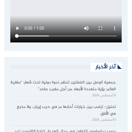
آخر الأخبار
جمعية الوصل بين الضفتين تنظم ندوة دولية تحت شعار: “مغاربة
العالم: رؤية متعددة الأبعاد من أجل مغرب صاعد”
6 أغسطس، 2026
تحليل- ترامب بين خيارات أحلاها مر في حرب إيران.. ولا مخرج
في الأفق
6 أغسطس، 2026
مصدر دبلوماسي: التعاون في مجال الهجرة.. إعادة القاصرين غير