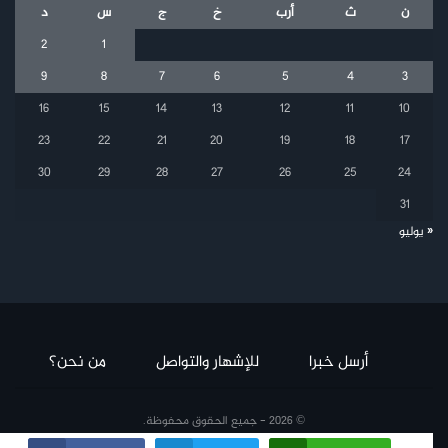
ن
ث
أرب
خ
ج
س
د
2
1
9
8
7
6
5
4
3
16
15
14
13
12
11
10
23
22
21
20
19
18
17
30
29
28
27
26
25
24
31
« يوليو
أرسل خبرا
للإشهار والتواصل
من نحن؟
© 2026 - جميع الحقوق محفوظة.