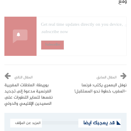
ومع
Get real time updates directly on you device,
subscribe now.
Subscribe
المقال السابق
المقال التالي
نوفل البعمري يكتب: فرنسا
بوريطة: العلاقات المغربية
-المغرب خطوة نحو المستقبل!
الفرنسية مدعوة إلى تجديد
نفسها لتساير التطورات على
الصعيدين الإقليمي والدولي
قد يعجبك ايضا
المزيد عن المؤلف