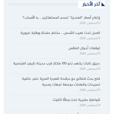
آخر الأخبار
إرتفاع أسعار “الهندية” تصدم المستهلكين .. ما الأسباب؟
9 أغسطس، 2026
العمل تحت لهيب الشمس .. مخاطر صامتة ووقاية ضرورية
9 أغسطس، 2026
توقعات أحوال الطقس
9 أغسطس، 2026
حريق غابات يلتهم نحو 100 هكتار قرب مدينة ناربون الفرنسية
9 أغسطس، 2026
فتح بحث قضائي مع مرشحة للهجرة السرية على خلفية
تصريحات واتهامات موجهة لجهات رسمية
9 أغسطس، 2026
شواطئ مغربية تحت وطأة التلوث
9 أغسطس، 2026