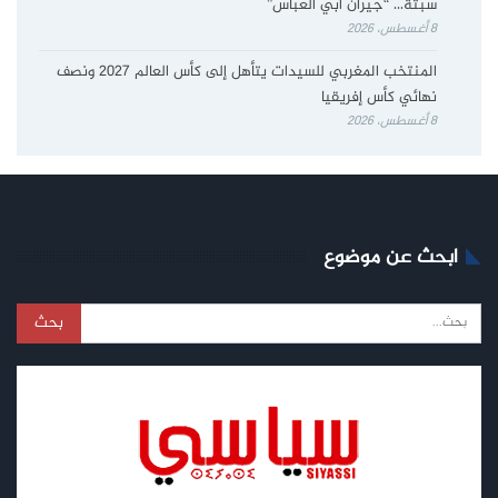
سبتة… “جيران أبي العباس”
8 أغسطس، 2026
المنتخب المغربي للسيدات يتأهل إلى كأس العالم 2027 ونصف
نهائي كأس إفريقيا
8 أغسطس، 2026
ابحث عن موضوع