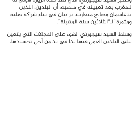
واعتبر السيد سيجورني، الذي تعد هذه الزيارة الأولى له
للمغرب بعد تعيينه في منصبه، أن البلدين، اللذين
يتقاسمان مصالح متقاربة، يرغبان في بناء شراكة صلبة
ومثمرة” لـ”الثلاثين سنة المقبلة”.
وسلط السيد سيجورني الضوء على المجالات التي يتعين
على البلدين العمل فيها يدا في يد من أجل تجسيدها.