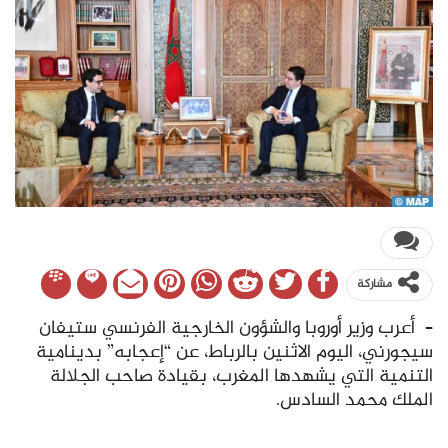
مشاركة
– أعرب وزير أوروبا والشؤون الخارجية الفرنسي ستيفان
سيجورني، اليوم الاثنين بالرباط، عن “إعجابه” بدينامية
التنمية التي يشهدها المغرب، بقيادة صاحب الجلالة
الملك محمد السادس.