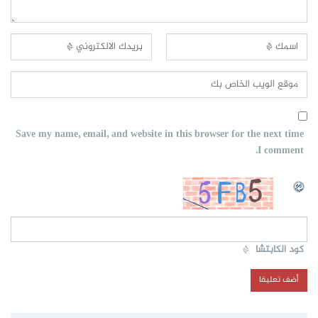
Save my name, email, and website in this browser for the next time
I comment.
كود الكابتشا
*