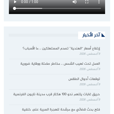
آخر الأخبار
إرتفاع أسعار “الهندية” تصدم المستهلكين .. ما الأسباب؟
9 أغسطس، 2026
العمل تحت لهيب الشمس .. مخاطر صامتة ووقاية ضرورية
9 أغسطس، 2026
توقعات أحوال الطقس
9 أغسطس، 2026
حريق غابات يلتهم نحو 100 هكتار قرب مدينة ناربون الفرنسية
9 أغسطس، 2026
فتح بحث قضائي مع مرشحة للهجرة السرية على خلفية