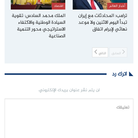
أخبار العالم
اقتصاد
ترامب: المحادثات مع إيران
الملك محمد السادس: تقوية
تبدأ اليوم الاثنين ولا موعد
السيادة الوطنية والاكتفاء
نهائي لإبرام اتفاق
الاستراتيجي محور التنمية
الصناعية
السابق
التالي
اترك رد
لن يتم نشر عنوان بريدك الإلكتروني.