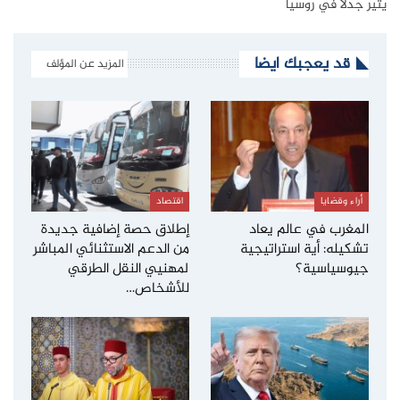
يثير جدلا في روسيا
قد يعجبك ايضا
المزيد عن المؤلف
أراء وقضايا
اقتصاد
المغرب في عالم يعاد
إطلاق حصة إضافية جديدة
تشكيله: أية استراتيجية
من الدعم الاستثنائي المباشر
جيوسياسية؟
لمهنيي النقل الطرقي
للأشخاص…