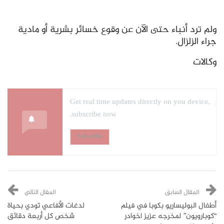
ولم ترد أنباء حتى الآن عن وقوع خسائر بشرية أو مادية
جراء الزلزال.
وكالات
Get real time updates directly on you device,
subscribe now.
Subscribe
المقال السابق
المقال التالي
أطفال البوليساريو بكوبا في فيلم
لدغات الأفاعي تودي بحياة
“كوبارويون” لمخرجه عزيز اخوادر
شخص كل أربعة دقائق