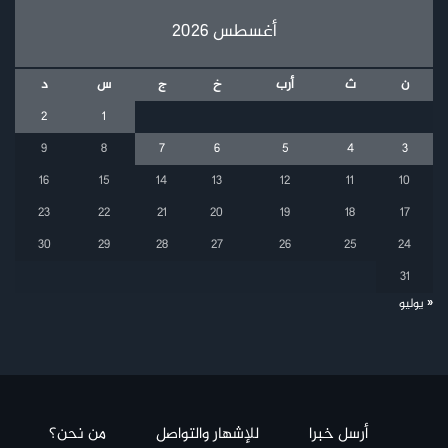
أغسطس 2026
ن
ث
أرب
خ
ج
س
د
2
1
9
8
7
6
5
4
3
16
15
14
13
12
11
10
23
22
21
20
19
18
17
30
29
28
27
26
25
24
31
« يوليو
أرسل خبرا
للإشهار والتواصل
من نحن؟