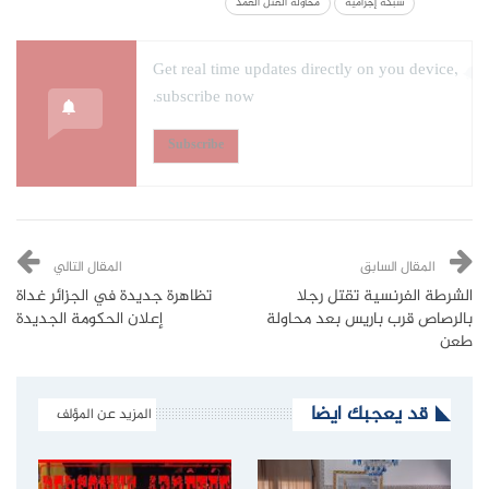
شبكة إجرامية
محاولة القتل العمد
Get real time updates directly on you device,
subscribe now.
Subscribe
المقال السابق
المقال التالي
الشرطة الفرنسية تقتل رجلا
تظاهرة جديدة في الجزائر غداة
بالرصاص قرب باريس بعد محاولة
إعلان الحكومة الجديدة
طعن
قد يعجبك ايضا
المزيد عن المؤلف