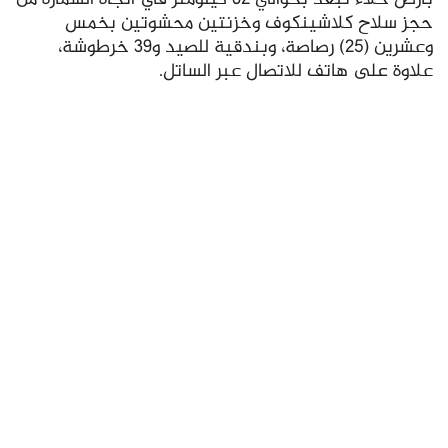
حجز سلاح كلاشينكوف وخزنتين محشوتين بخمس
وعشرين (25) رصاصة، وبندقية للصيد و39 خرطوشة،
علاوة على هاتف للاتصال عبر الساتل.