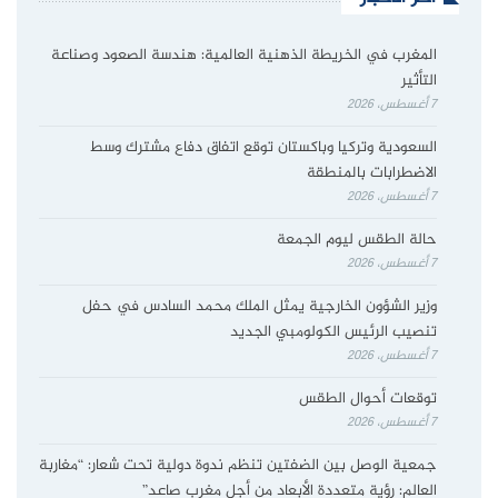
المغرب في الخريطة الذهنية العالمية: هندسة الصعود وصناعة
التأثير
7 أغسطس، 2026
السعودية وتركيا وباكستان توقع اتفاق دفاع مشترك وسط
الاضطرابات بالمنطقة
7 أغسطس، 2026
حالة الطقس ليوم الجمعة
7 أغسطس، 2026
وزير الشؤون الخارجية يمثل الملك محمد السادس في حفل
تنصيب الرئيس الكولومبي الجديد
7 أغسطس، 2026
توقعات أحوال الطقس
7 أغسطس، 2026
جمعية الوصل بين الضفتين تنظم ندوة دولية تحت شعار: “مغاربة
العالم: رؤية متعددة الأبعاد من أجل مغرب صاعد”