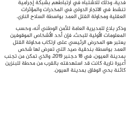
فدية، وذلك للاشتباه في ارتباطهم بشبكة إجرامية
تنشط في الاتجار الدولي في المخدرات والمؤثرات
العقلية ومحاولة القتل العمد بواسطة السلاح الناري.
وذكر بلاغ للمديرية العامة للأمن الوطني أنه، وحسب
المعلومات الأولية للبحث، فإن أحد الأشخاص الموقوفين
يعتبر هو المحرض الرئيسي على ارتكاب محاولة القتل
العمد بواسطة بندقية صيد التي تعرض لها شخص
بمدينة العيون، في 18 دجنبر 2019، والذي تمكن من تجنب
أعيرة نارية كانت قد استهدفته بالقرب من محطة للبنزين
كائنة بحي الوفاق بمدينة العيون.