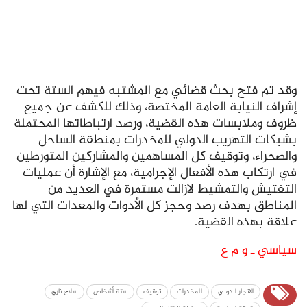
وقد تم فتح بحث قضائي مع المشتبه فيهم الستة تحت
إشراف النيابة العامة المختصة، وذلك للكشف عن جميع
ظروف وملابسات هذه القضية، ورصد ارتباطاتها المحتملة
بشبكات التهريب الدولي للمخدرات بمنطقة الساحل
والصحراء، وتوقيف كل المساهمين والمشاركين المتورطين
في ارتكاب هذه الأفعال الإجرامية، مع الإشارة أن عمليات
التفتيش والتمشيط لازالت مستمرة في العديد من
المناطق بهدف رصد وحجز كل الأدوات والمعدات التي لها
علاقة بهذه القضية.
سياسي ـ و م ع
الاتجار الدولي
المخدرات
توقيف
ستة أشخاص
سلاح ناري