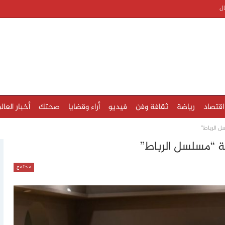
ال
اقتصاد
رياضة
ثقافة وفن
فيديو
أراء وقضايا
صحتك
أخبار العال
ل الرباط”
ة “مسلسل الرباط”
مجتمع