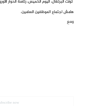
تولت البرتغال، اليوم الخميس، رئاسة الحوار الأ
هامش اجتماع الموظفين السامين.
ومع
ubscribe now.