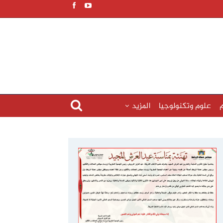
م
علوم وتكنولوجيا
المزيد