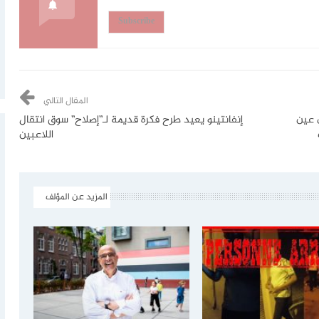
Subscribe
المقال التالي
ي عين
إنفانتينو يعيد طرح فكرة قديمة لـ”إصلاح” سوق انتقال
اللاعبين
المزيد عن المؤلف