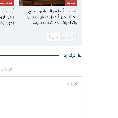
سياسة
جهات وجم
شبيبة الأصالة والمعاصرة تفتح
أمن مرا
نقاشاً جريئاً حول قضايا الشباب
بالابتزاز
وتداعيات أحداث باب باب…
بدون رخ
السابق
التالي
اترك رد
لن يتم ن