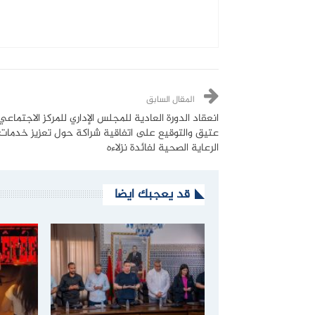
المقال السابق
انعقاد الدورة العادية للمجلس الإداري للمركز الاجتماع
عتيق والتوقيع على اتفاقية شراكة حول تعزيز خدمات
الرعاية الصحية لفائدة نزلاءه
قد يعجبك ايضا