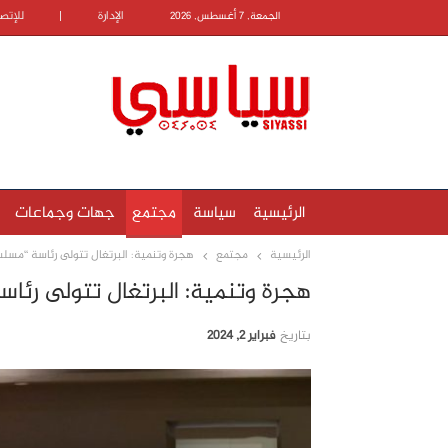
الإدارة
|
للإتص
الجمعة, 7 أغسطس, 2026
الرئيسية
سياسة
مجتمع
جهات وجماعات
الرئيسية
مجتمع
هجرة وتنمية: البرتغال تتولى رئاسة “مسلس
هجرة وتنمية: البرتغال تتولى رئاس
بتاريخ
فبراير 2, 2024