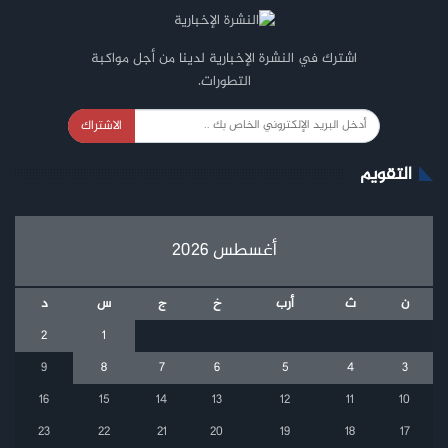
اشترك في النشرة الإخبارية لدينا من أجل مواكبة
التطورات.
الاشتراك
التقويم
أغسطس 2026
ن
ث
أرب
خ
ج
س
د
2
1
9
8
7
6
5
4
3
16
15
14
13
12
11
10
23
22
21
20
19
18
17