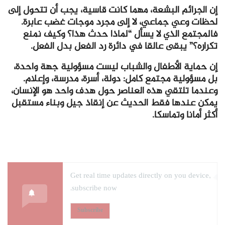
إن الجرائم البشعة، مهما كانت قاسية، يجب أن تتحول إلى
لحظات وعي جماعي، لا إلى مجرد موجات غضب عابرة.
فالمجتمع الذي لا يسأل “لماذا حدث هذا؟ وكيف نمنع
تكراره؟” يبقى عالقا في دائرة رد الفعل بدل الفعل.
إن حماية الأطفال والشباب ليست مسؤولية جهة واحدة،
بل مسؤولية مجتمع كامل: دولة، أسرة، مدرسة، وإعلام.
وعندما تلتقي هذه العناصر حول هدف واحد هو الإنسان،
يمكن عندها فقط الحديث عن إنقاذ جيل وبناء مستقبل
أكثر أمانا وتماسكا.
Get real time updates directly on you device,
subscribe now.
Subscribe