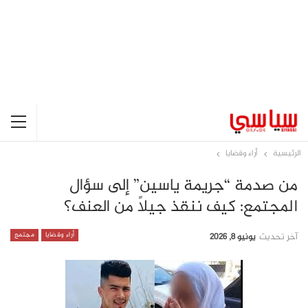
الرئيسية
أراء وقضايا
من صدمة “جريمة ياسين” إلى سؤال
المجتمع: كيف ننقذ جيلاً من العنف؟
أراء وقضايا
مجتمع
آخر تحديث
يونيو 8, 2026