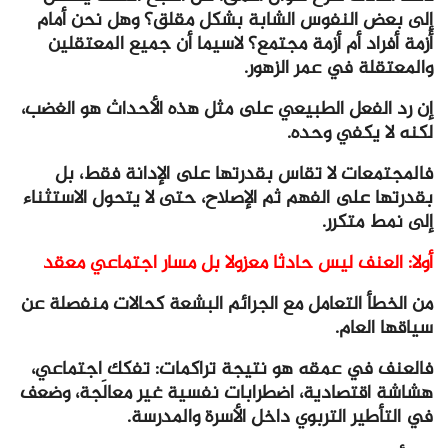
إلى بعض النفوس الشابة بشكل مقلق؟ وهل نحن أمام
أزمة أفراد أم أزمة مجتمع؟ لاسيما أن جميع المعتقلين
والمعتقلة في عمر الزهور.
إن رد الفعل الطبيعي على مثل هذه الأحداث هو الغضب،
لكنه لا يكفي وحده.
فالمجتمعات لا تقاس بقدرتها على الإدانة فقط، بل
بقدرتها على الفهم ثم الإصلاح، حتى لا يتحول الاستثناء
إلى نمط متكرر.
أولا: العنف ليس حادثا معزولا بل مسار اجتماعي معقد
من الخطأ التعامل مع الجرائم البشعة كحالات منفصلة عن
سياقها العام.
فالعنف في عمقه هو نتيجة تراكمات: تفكك اجتماعي،
هشاشة اقتصادية، اضطرابات نفسية غير معالَجة، وضعف
في التأطير التربوي داخل الأسرة والمدرسة.