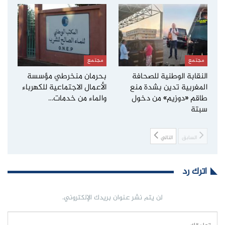
مجتمع
مجتمع
النقابة الوطنية للصحافة
بحرمان منخرطي مؤسسة
المغربية تدين بشدة منع
الأعمال الاجتماعية للكهرباء
طاقم «دوزيم» من دخول
والماء من خدمات…
سبتة
السابق
التالي
اترك رد
لن يتم نشر عنوان بريدك الإلكتروني.