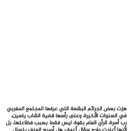
هزت بعض الجرائم البشعة التي عرفها المجتمع المغربي
في السنوات الأخيرة، وعلى رأسها قضية الشاب ياسين،
رب أسرة، الرأي العام بقوة، ليس فقط بسبب فظاعتها، بل
لأنها أعادت طرح سؤال أعمق: هل أصبح العنف يتسلل