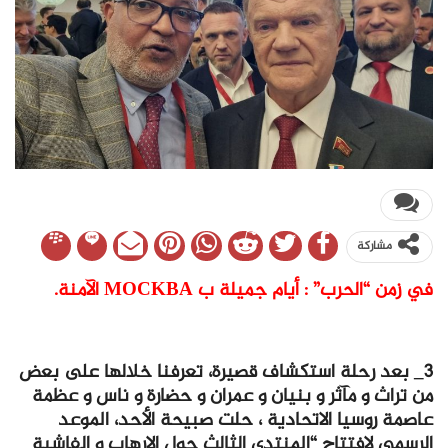
مشاركة
في زمن “الحرب” : أيام جميلة ب MOCKBA الآمنة.
3_ بعد رحلة استكشاف قصيرة، تعرفنا خلالها على بعض
من تراث و مآثر و بنيان و عمران و حضارة و ناس و عظمة
عاصمة روسيا الاتحادية ، حلت صبيحة الأحد، الموعد
الرسمي لافتتاح “المنتدى الثالث حول الإرهاب و الفاشية