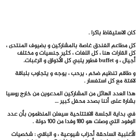
كان الاستيقاظ باكرا .
كل مطاعم الفندق غاصة بالمشاركين و بضيوف المنتدى ،
كل القارات هنا ، كل اللغات ، كثير جنسيات و مختلف
أجيال ، و buffet فطور يلبي كل الأذواق و الرغبات.
و طاقم تنظيم ضخم ، يرحب ، يوجه و يتجاوب بلباقة
لافتة مع كل استفسار .
هذا العدد الهائل من المشاركين المدعوين من خارج روسيا
بشارة على أننا بصدد محفل كبير …
في بداية الجلسة الافتتاحية سيعلن المنظمون بأن عدد
الوفود التي وصلت هو 180 وفدا من 100 دولة .
الأغلبية الساحقة أحزاب شيوعية ، و الباقي : شخصيات