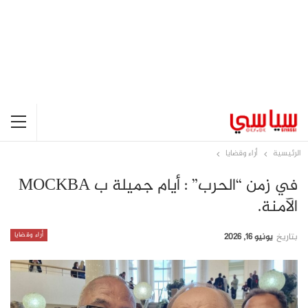
الرئيسية
أراء وقضايا
في زمن “الحرب” : أيام جميلة ب MOCKBA
الآمنة.
أراء وقضايا
بتاريخ
يونيو 16, 2026