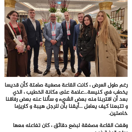
رغم طول العرض ، كانت القاعة مصغية صامتة كأن قديسا
يخطب في كنيسة…علامة على مكانة الخطيب ، الذي
بعد أن اقتربنا منه بعض الشيء و سألنا عنه بعض رفاقنا
و تتبعنا كيف يعامل …أيقنا بأن للرجل هيبة و كاريزما
خاصتين.
وقفت القاعة مصفقة لبضع دقائق ، كان تفاعله معها