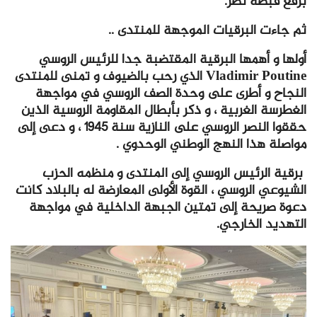
برفع قبضة نصر.
ثم جاءت البرقيات الموجهة للمنتدى ..
أولها و أهمها البرقية المقتضبة جدا للرئيس الروسي
Vladimir Poutine الذي رحب بالضيوف و تمنى للمنتدى
النجاح و أطرى على وحدة الصف الروسي في مواجهة
الغطرسة الغربية ، و ذكر بأبطال المقاومة الروسية الذين
حققوا النصر الروسي على النازية سنة 1945 ، و دعى إلى
مواصلة هذا النهج الوطني الوحدوي .
برقية الرئيس الروسي إلى المنتدى و منظمه الحزب
الشيوعي الروسي ، القوة الأولى المعارضة له بالبلاد كانت
دعوة صريحة إلى تمتين الجبهة الداخلية في مواجهة
التهديد الخارجي.