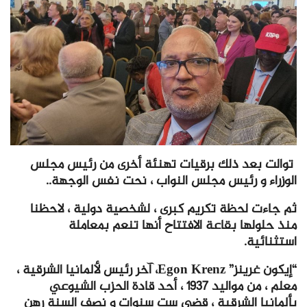
توالت بعد ذلك برقيات تهنئة أخرى من رئيس مجلس
الوزراء و رئيس مجلس النواب ، نحت نفس الوجهة..
ثم جاءت لحظة تكريم كبرى ، لشخصية دولية ، لاحظنا
منذ حلولها بقاعة الافتتاح أنها تنعم بمعاملة
استثنائية.
“إيكون غرينز” Egon Krenz، آخر رئيس لألمانيا الشرقية ،
معلم ، من مواليد 1937 ، أحد قادة الحزب الشيوعي
بألمانيا الشرقية ، قضى ست سنوات و نصف السنة رهن