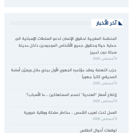
آخر الأخبار
المنظمة المغربية لحقوق الإنسان تدعو السلطات الإسبانية الى
حماية حياة وحقوق جميع الأشخاص الموجودين داخل مدينة
سبتة دون تمييز
9 أغسطس، 2026
حزب النهضة يعقد مؤتمره الجهوي الأول ببني ملال ويعيّن أسامة
الصديقي كاتباً جهوياً
9 أغسطس، 2026
إرتفاع أسعار “الهندية” تصدم المستهلكين .. ما الأسباب؟
9 أغسطس، 2026
العمل تحت لهيب الشمس .. مخاطر صامتة ووقاية ضرورية
9 أغسطس، 2026
توقعات أحوال الطقس