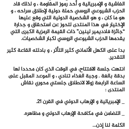
الفاشية و الإمبريالية و أحد رموز المقاومة ، و لذلك قاد
الحزب الشيوعي الروسي حملة دولية لإطلاق سراحه ، و
هو ما كان ، و هو الشخصية الدولية التي وقع عليها
الإختيار في هذا المنتدى لتحوز عن استحقاق و جدارة
“جائزة فلاديمير لينين” ذات القيمة الرمزية الكبرى التي
يقدمها الحزب الشيوعي الروسي لكبار الشخصيات.
بدا على الكهل الألماني كثير التأثر ، و بادلته القاعة كثير
التقدير.
انتهت جلسة الافتتاح، في الوقت الذي كان محددا لها
بدقة بالغة . وجبة الغذاء تنادي ، و الموعد المقبل على
الساعة الرابعة زوالا لانطلاق جلستي محوري نقاش
المنتدى :
_ الإمبريالية و الإرهاب الدولي في القرن 21.
_ التضامن في مكافحة الإرهاب الدولي و مظاهره.
الكلمة لنا إذن…