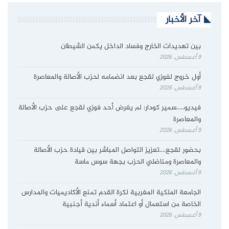
آخر الأخبار
بين تهديدات الخارج وفساد الداخل يكمن الشيطان
9 أغسطس، 2026
أول خروج لفوزي لقجع بعد انضمامه لحزب الأصالة والمعاصرة
9 أغسطس، 2026
فيديو…..سمير كودار: لم يفرض أحد فوزي لقجع على حزب الأصالة
والمعاصرة
9 أغسطس، 2026
بحضور لقجع….تعزيز التواصل المباشر بين قيادة حزب الأصالة
والمعاصرة ومناضلي الحزب بجهة سوس ماسة
9 أغسطس، 2026
الجامعة الملكية المغربية لكرة القدم تمنع الأكاديميات والمدارس
الخاصة من استعمال أو اعتماد أسماء أندية أجنبية
9 أغسطس، 2026