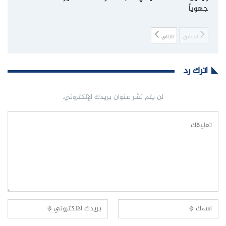
جهوياً
السابق
التالي
اترك رد
لن يتم نشر عنوان بريدك الإلكتروني.