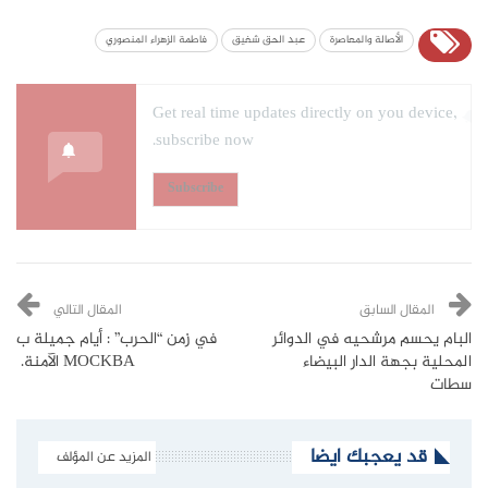
الأصالة والمعاصرة
عبد الحق شفيق
فاطمة الزهراء المنصوري
Get real time updates directly on you device,
subscribe now.
Subscribe
المقال السابق
المقال التالي
البام يحسم مرشحيه في الدوائر
في زمن “الحرب” : أيام جميلة ب
المحلية بجهة الدار البيضاء
MOCKBA الآمنة.
سطات
قد يعجبك ايضا
المزيد عن المؤلف