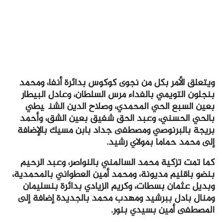
ويتعلق الأمر بكل من نجوى كوكوس بدائرة أنفا، ومحمد
بنجلون التويمي بالفداء مرس السلطان، وعادل البيطار
بعين السبع الحي المحمدي، وصلاح الدين الشنگيطي
بالحي الحسني، وعبد الحق شفيق بعين الشق، وأحمد
بريجة بالبرنوصي ومصطفى جداد بابن مسيك بالإضافة
إلى محمد حماما بمولاي رشيد.
كما تمت تزكية محمد السالمني بالنواصر، وعبد الرحيم
بنضو باقليم مديونة، ومحمد أمين العطواني بالمحمدية،
وبديل عثمان بسطات، وكريم الزيادي بدائرة بنسليمان
ومنال بادل ببرشيد ومهدب محمد بالجديدة إضافة إلى
المصطفى أمين بسيدي بنور.