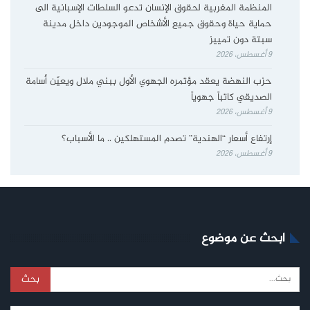
المنظمة المغربية لحقوق الإنسان تدعو السلطات الإسبانية الى
حماية حياة وحقوق جميع الأشخاص الموجودين داخل مدينة
سبتة دون تمييز
9 أغسطس، 2026
حزب النهضة يعقد مؤتمره الجهوي الأول ببني ملال ويعيّن أسامة
الصديقي كاتباً جهوياً
9 أغسطس، 2026
إرتفاع أسعار “الهندية” تصدم المستهلكين .. ما الأسباب؟
9 أغسطس، 2026
ابحث عن موضوع