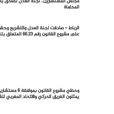
مجلس المستشارين.. لجنة العدل تصادق بال
المحاماة
الرباط – صادقت لجنة العدل والتشريع وحقوق
على مشروع القانون رقم 66.23 المتعلق بتنظيم مهنة المحاماة.
يمثلون الفريق الحركي والاتحاد المغربي لل