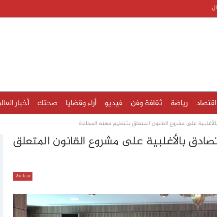
ال
اقتصاد
رياضة
ثقافة وفن
فيديو
أراء وقضايا
صحتك
أخبار العال
لأغلبية على مشروع القانون المتعلق بتنظيم مهنة المحاماة
صادق بالأغلبية على مشروع القانون المتعلق
سياسة