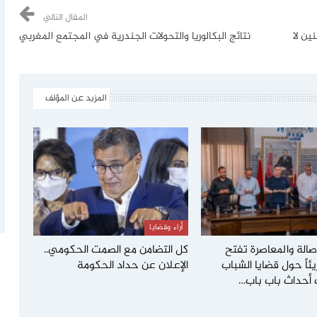
المقال التالي
ين لا
نتائج البكالوريا والتحولات الجندرية في المجتمع المغربي
المزيد عن المؤلف
أراء وقضايا
صالة والمعاصرة تفتح
كل التضامن مع الصمت الحكومي..
يئاً حول قضايا الشباب
الإعلان عن حداد الحكومة
 أحداث باب باب…