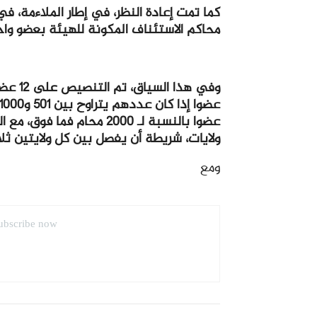
كما تمت إعادة النظر، في إطار الملاءمة، 
محاكم الاستئناف المكونة للهيئة بعضو وا
عضوا بالنسبة لـ 2000 محا
ولايات، شريطة أن يفصل بين كل ولايتين ث
ومع
ubscribe now.