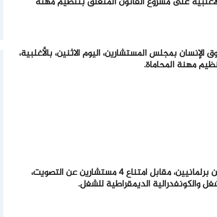
أغلبية على مشروع القانون المتعلق بتنظيم مهنة
 الإنسان بمجلس المستشارين، اليوم الاثنين، بالأغلبية،
وحظي مشروع القانون بموافقة 6 مستشارين برلمانيين، مقابل امتناع 4 مستشارين عن التصويت،
شغل والكونفدرالية الديمقراطية للشغل.