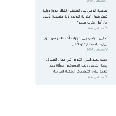
7 أغسطس، 2026
جمعية الوصل بين الضفتين تنظم ندوة دولية
تحت شعار: “مغاربة العالم: رؤية متعددة الأبعاد
من أجل مغرب صاعد”
6 أغسطس، 2026
تحليل- ترامب بين خيارات أحلاها مر في حرب
إيران.. ولا مخرج في الأفق
6 أغسطس، 2026
مصدر دبلوماسي: التعاون في مجال الهجرة..
إعادة القاصرين غير المرفوقين مسألة مبدأ
قائمة على التعليمات الملكية السامية
6 أغسطس، 2026