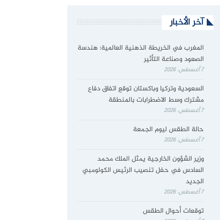
آخر الأخبار
المغرب في الخريطة الذهنية العالمية: هندسة
الصعود وصناعة التأثير
7 أغسطس، 2026
السعودية وتركيا وباكستان توقع اتفاق دفاع
مشترك وسط الاضطرابات بالمنطقة
7 أغسطس، 2026
حالة الطقس ليوم الجمعة
7 أغسطس، 2026
وزير الشؤون الخارجية يمثل الملك محمد
السادس في حفل تنصيب الرئيس الكولومبي
الجديد
7 أغسطس، 2026
توقعات أحوال الطقس