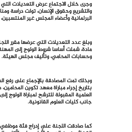
وجرى خلال الاجتماع عرض التعديلات التي 
والتشريع وحقوق الإنسان، تولت دراسة ومن
البرلمانية وأعضاء المجلس غير المنتسبين،
مادة، شملت أساسا شروط الولوج إلى المهنة،
وحسابات المحامي، وتأليف مجلس الهيئة.
بتاريخ إجراء مباراة معهد تكوين المحامين،
العلمية المقبولة للترشح لمباراة الولوج إ
جانب كليات العلوم القانونية.
كما صادقت اللجنة على إدراج فئة موظفي ه