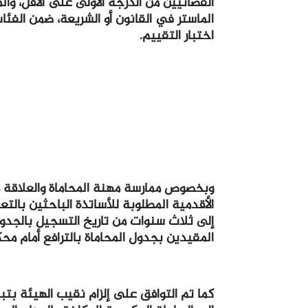
الماستر في القانون أو الشريعة، ضمن الفئا
اختبار التقييم.
وبخصوص ممارسة مهنة المحاماة والعلاقة م
الأقدمية المطلوبة للأساتذة الباحثين بال
إلى ثلاث سنوات من تاريخ التسجيل بالج
المقيدين بجدول المحاماة بالترافع أمام 
كما تم التوافق على إلزام نقيب الهيئة بتب