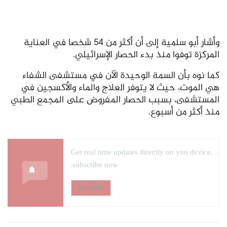
وأشار أبو سلمية إلى أن أكثر من 54 شخصا في العناية
المركزة توفوا منذ بدء الحصار الإسرائيلي.
كما نوه بأن السمة الوحيدة الآن في مستشفى الشفاء
هي الموت، حيث لا يتوفر العلاج والماء والأكسجين في
المستشفى، بسبب الحصار المفروض على المجمع الطبي
منذ أكثر من أسبوع.
Get real time updates directly on you device,
subscribe now.
Subscribe