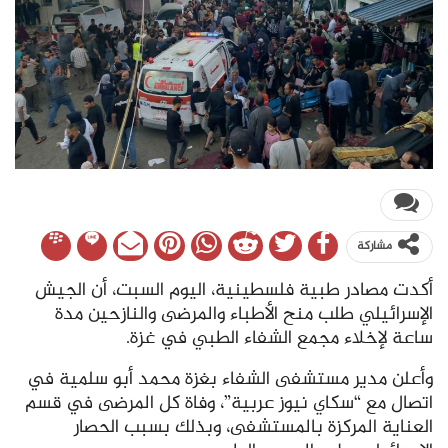
مشاركة
أكدت مصادر طبية فلسطينية، اليوم السبت، أن الجيش
الإسرائيلي طلب منح الأطباء والمرضى والنازحين مدة
ساعة لإخلاء مجمع الشفاء الطبي في غزة.
وأعلن مدير مستشفى الشفاء بغزة محمد أبو سلمية في
اتصال مع “سكاي نيوز عربية”، وفاة كل المرضى في قسم
العناية المركزة بالمستشفى، وبذلك بسبب الحصار