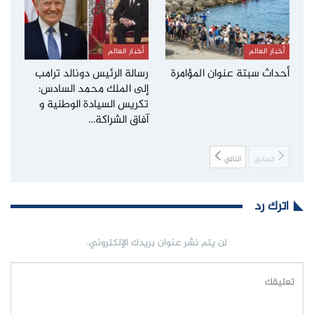
أخبار العالم
أخبار العالم
أحداث سبتة عنوان المؤامرة
رسالة الرئيس دونالد ترامب
إلى الملك محمد السادس:
تكريس السيادة الوطنية و
آفاق الشراكة…
السابق
التالي
اترك رد
لن يتم نشر عنوان بريدك الإلكتروني.