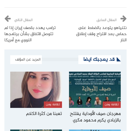
المقال السابق
المقال التالي
نتنياهو يتوعد بالضغط على
ترامب يهدد بقصف إيران إذا لم
حماس بعد اقتراح وقف إطلاق
تتوصل لاتفاق بشأن برنامجها
النار
النووي مع أمريكا
قد يعجبك ايضا
المزيد عن المؤلف
ثقافة وفن
ثقافة وفن
مهرجان صيف الأوداية يفتتح
تعبنا من كثرة الكلام
بالزبادي يكرم محمود مكري