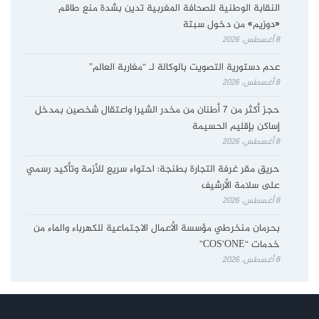
النقابة الوطنية للصحافة المغربية تدين بشدة منع طاقم
«دوزيم» من دخول سبتة
8 أغسطس، 2026
عدم دستورية التصويت بالوكالة لـ “مغاربة العالم”
8 أغسطس، 2026
حجز أكثر من 7 أطنان من مخدر الشيرا واعتقال شخصين بمدخل
إساكن بإقليم الحسيمة
8 أغسطس، 2026
حريق مقر غرفة التجارة بطنجة: احتواء سريع للأزمة وتأكيد رسمي
على سلامة الأرشيف
8 أغسطس، 2026
بحرمان منخرطي مؤسسة الأعمال الاجتماعية للكهرباء والماء من
خدمات “COS’ONE”
8 أغسطس، 2026