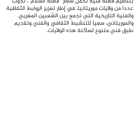
بتنظيم قافلة فنية تحمل شعار “قافلة السلام”، تجوب
عددا من ولايات موريتانيا، في إطار تعزيز الروابط الثقافية
والفنية التاريخية التي تجمع بين الشعبين المغربي
والموريتاني، سعيا للتنشيط الثقافي والفني وتقديم
طبق فني متنوع لساكنة هذه الولايات.