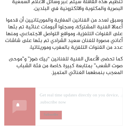
تنظيم هذه القافلة سيتم عبر وسائل الاعلام السمعية
البصرية والمكتوبة والالكترونية في البلدين.
وسبق لعدد من الفنانين المغاربة والموريتانيين أن قدموا
أعمالا الفنية المشتركة، وسجلوا ألبومات غنائية تم بثها
على القنوات التلفزية، ومواقع التواصل الاجتماعي، ومنها
أغاني مصورة للفنان سعيد الشرادي تم بثها على شاشات
عدد من القنوات التلفزية بالمغرب وموريتاتيا،
كما تحضى الأعمال الفنية للفنانين “بيك ضوز” و”موحى
صوت الشعب” بمتابعة كبيرة خاصة من فئة الشباب
المعجب بنمطهما الغنائي المتميز.
Get real time updates directly on you device,
subscribe now.
Subscribe