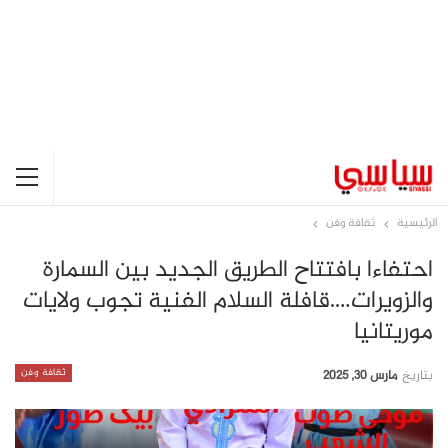
الرئيسية
ثقافة وفن
احتفاءا بافتتاح الطريق الجديد بين السمارة
والزويرات….قافلة السلام الفنية تجوب ولايات
موريتانيا
ثقافة وفن
بتاريخ
مارس 30, 2025