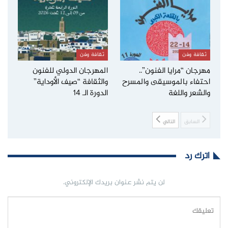
ثقافة وفن
ثقافة وفن
مهرجان “مرايا الفنون”..
المهرجان الدولي للفنون
احتفاء بالموسيقى والمسرح
والثقافة “صيف الأوداية”
والشعر واللغة
الدورة الـ 14
السابق
التالي
اترك رد
لن يتم نشر عنوان بريدك الإلكتروني.