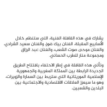
يشارك في هذه القافلة الفنية، التي ستنظم خلال
الأسابيع المقبلة، الفنان بيك ضوز، والفنان سعيد الشرادي،
والفنان موحى صوت الشعب، والفنان عبد الرزاق
ومجموعة منار للطرب الحساني.
وتأتي هذه القافلة في إطار الاحتفاء بافتتاح الطريق
الجديدة الرابطة بين المملكة المغربية والجمهورية
الإسلامية الموريتانية التي ستربط بين السمارة والزويرات،
وهو ما سيعزز العلاقات الاقتصادية والاجتماعية بين
البلدين والشعبين.