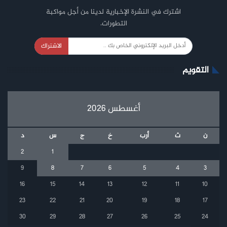
اشترك في النشرة الإخبارية لدينا من أجل مواكبة
التطورات.
الاشتراك
التقويم
أغسطس 2026
ن
ث
أرب
خ
ج
س
د
2
1
9
8
7
6
5
4
3
16
15
14
13
12
11
10
23
22
21
20
19
18
17
30
29
28
27
26
25
24