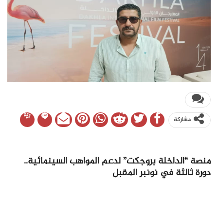
مشاركة
منصة “الداخلة بروجكت” لدعم المواهب السينمائية..
دورة ثالثة في نونبر المقبل