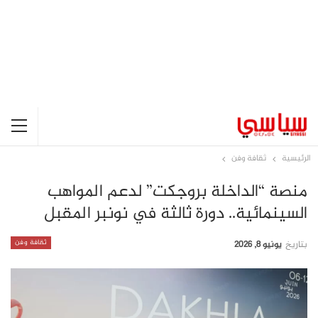
الرئيسية
ثقافة وفن
منصة “الداخلة بروجكت” لدعم المواهب
السينمائية.. دورة ثالثة في نونبر المقبل
ثقافة وفن
بتاريخ
يونيو 8, 2026