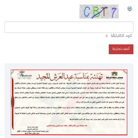
كود الكابتشا
*