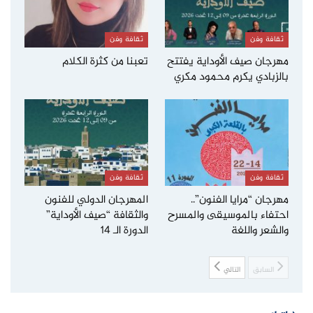
ثقافة وفن
ثقافة وفن
مهرجان صيف الأوداية يفتتح
تعبنا من كثرة الكلام
بالزبادي يكرم محمود مكري
ثقافة وفن
ثقافة وفن
مهرجان “مرايا الفنون”..
المهرجان الدولي للفنون
احتفاء بالموسيقى والمسرح
والثقافة “صيف الأوداية”
والشعر واللغة
الدورة الـ 14
السابق
التالي