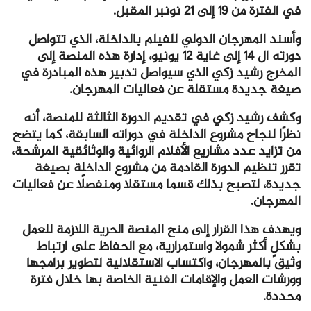
في الفترة من 19 إلى 21 نونبر المقبل.
وأسند المهرجان الدولي للفيلم بالداخلة، الذي تتواصل
دورته ال 14 إلى غاية 12 يونيو، إدارة هذه المنصة إلى
المخرج رشيد زكي الذي سيواصل تدبير هذه المبادرة في
صيغة جديدة مستقلة عن فعاليات المهرجان.
وكشف رشيد زكي في تقديم الدورة الثالثة للمنصة، أنه
نظرًا لنجاح مشروع الداخلة في دوراته السابقة، كما يتضح
من تزايد عدد مشاريع الأفلام الروائية والوثائقية المرشحة،
تقرر تنظيم الدورة القادمة من مشروع الداخلة بصيغة
جديدة، لتصبح بذلك قسما مستقلا ومنفصلًا عن فعاليات
المهرجان.
ويهدف هذا القرار إلى منح المنصة الحرية اللازمة للعمل
بشكلٍ أكثر شمولا واستمرارية، مع الحفاظ على ارتباط
وثيق بالمهرجان، واكتساب الاستقلالية لتطوير برامجها
وورشات العمل والإقامات الفنية الخاصة بها خلال فترة
محددة.