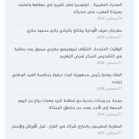
الصحراء المغربية .. كولومبيا تعلن تغييرا في موقفها وتعترف
بسيادة المغرب على صحرائه
8 أغسطس، 2026
مهرجان صيف الأوداية يفتتح بالزبادي يكرم محمود مكري
7 أغسطس، 2026
الولايات المتحدة.. اكتشاف لبروفيسور مغربي مرموق يعد بطفرة
في التشخيص المبكر لمرض الزهايمر
7 أغسطس، 2026
الملك يهنئ رئيس جمهورية كوت ديفوار بمناسبة العيد الوطني
لبلاده
7 أغسطس، 2026
موجة حر وزخات رعدية مع تساقط البرد وهبات رياح من اليوم
الجمعة إلى الأحد بعدد من مناطق المملكة
7 أغسطس، 2026
المغاربة المقيمون بالخارج: شركاء في القرار… قبل الأوراش والإعمار.
7 أغسطس، 2026