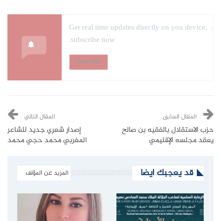
Get real time updates directly on you device,
subscribe now.
Subscribe
المقال السابق
المقال التالي
حزب الاستقلال بالفقيه بن صالح
إصدار شعري جديد للشاعر
يعقد مجلسه الإقليمي
المغربي محمد حجي محمد
قد يعجبك ايضا
المزيد عن المؤلف