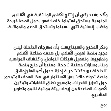
وأكد رشيد زكي أن إنتاج الأفلام الوثائقية في الأقاليم
الجنوبية يستحق اهتماما خاصا؛ فهو يحمل قصصا فريدة
وقضايا إنسانية تثري السينما وتستحق الدعم والمواكبة.
وذكر المخرج والسيناريست بأن مهرجان الداخلة ليس
مجرد منصة لعرض الأفلام، بل هدفه صناعة الأفلام
وتطويرها، وتفعيل شبكات التواصل، واكتشاف المواهب،
وبناء مسارات مهنية ناجحة، معتبرا أن منح منصة
“الداخلة بروجكت” حرية إدارة جدول أعمالها وإطلاق
منصة “دوك داك” يعزز الاستثمار في هذا الهدف المتمحور
حول تعزيز القدرات، وتوسيع نطاق اللقاءات، وتمكين
الأصوات الصاعدة من إيجاد بيئة مواتية للنمو وتطوير
المشاريع.
ومع