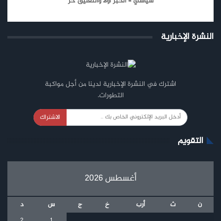
سياسي – الخبر أولا والتعليق حر
النشرة الإخبارية
اشترك في النشرة الإخبارية لدينا من أجل مواكبة
التطورات.
الاشتراك
التقويم
أغسطس 2026
ن
ث
أرب
خ
ج
س
د
2
1