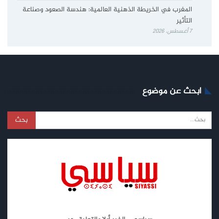
المغرب في الخريطة الذهنية العالمية: هندسة الصعود وصناعة
التأثير
7 أغسطس، 2026
ابحث عن موضوع