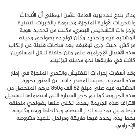
وذكر بلاغ للمديرية العامة للأمن الوطني أن الأبحاث
والتحريات الأولية المنجزة، مدعومة بالخبرات التقنية
وإجراءات التشخيص البصري، مكنت من تحديد هوية
المشتبه فيه وتحديد مكان تواجده بضواحي مدينة
مراكش، حيث جرى توقيفه بعد ساعات قليلة من ارتكاب
هذه الأفعال الإجرامية على متن حافلة لنقل المسافرين
كانت في طريقها نحو مدينة تيزنيت.
وقد أسفرت إجراءات التفتيش والتحري المنجزة في إطار
هذه القضية، يضيف المصدر ذاته، عن العثور بحوزة
المشتبه فيه على مبلغ 82 ألف و850 درهم المتحصل من
هذه الجريمة، كما تم حجز السيارة التي استعملها لتسهيل
اقتراف هذه الجريمة بعدما تخلى عنها بضواحي منطقة
تيط مليل بمدينة الدار البيضاء، وبداخلها ورقة مكتوبة
بخط يده، يحدد فيها طريقة ومراحل تنفيذ مشروعه
الإجرامي.