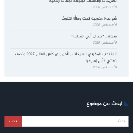
تصريحات واتهامات موجهة لجهات رسمية
9 أغسطس، 2026
شواطئ مغربية تحت وطأة التلوث
9 أغسطس، 2026
سبتة… “جيران أبي العباس”
8 أغسطس، 2026
المنتخب المغربي للسيدات يتأهل إلى كأس العالم 2027 ونصف
نهائي كأس إفريقيا
8 أغسطس، 2026
ابحث عن موضوع