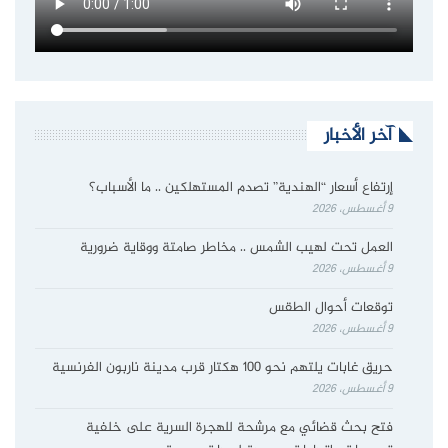
آخر الأخبار
إرتفاع أسعار “الهندية” تصدم المستهلكين .. ما الأسباب؟
9 أغسطس، 2026
العمل تحت لهيب الشمس .. مخاطر صامتة ووقاية ضرورية
9 أغسطس، 2026
توقعات أحوال الطقس
9 أغسطس، 2026
حريق غابات يلتهم نحو 100 هكتار قرب مدينة ناربون الفرنسية
9 أغسطس، 2026
فتح بحث قضائي مع مرشحة للهجرة السرية على خلفية