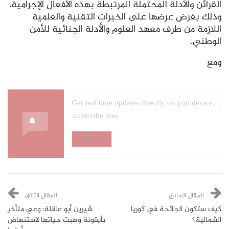
القرائن والأدلة المحتملة المرتبطة بهذه الأفعال الإجرامية،
وذلك بغرض عرضها على الخبرات التقنية والعلمية
اللازمة من طرف معهد العلوم والأدلة الجنائية للأمن
الوطني.
ومع
Get real time updates directly on you device,
subscribe now.
Subscribe
المقال السابق
المقال التالي
كيف ستكون الجائحة في كوريا
شيرين أبو عاقلة: وعي متأخر
الشمالية؟
بأيقونة وهبت حياتها لاستنهاض