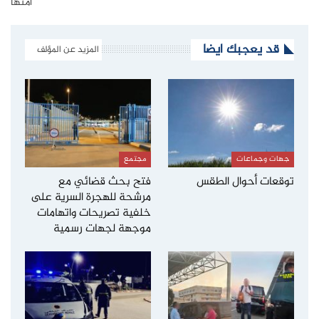
أمتها
قد يعجبك ايضا
المزيد عن المؤلف
جهات وجماعات
مجتمع
توقعات أحوال الطقس
فتح بحث قضائي مع
مرشحة للهجرة السرية على
خلفية تصريحات واتهامات
موجهة لجهات رسمية