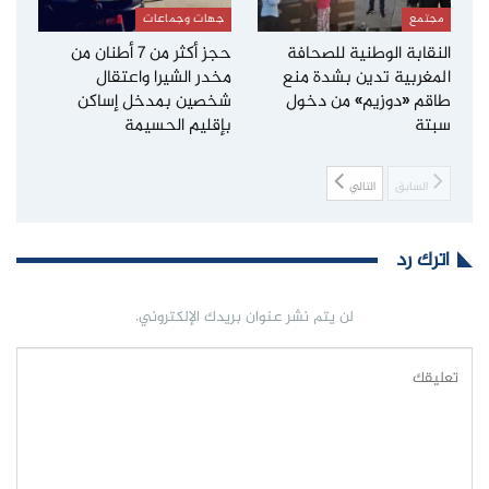
مجتمع
جهات وجماعات
النقابة الوطنية للصحافة
حجز أكثر من 7 أطنان من
المغربية تدين بشدة منع
مخدر الشيرا واعتقال
طاقم «دوزيم» من دخول
شخصين بمدخل إساكن
سبتة
بإقليم الحسيمة
السابق
التالي
اترك رد
لن يتم نشر عنوان بريدك الإلكتروني.