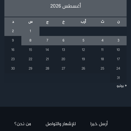
أغسطس 2026
ن
ث
أرب
خ
ج
س
د
2
1
9
8
7
6
5
4
3
16
15
14
13
12
11
10
23
22
21
20
19
18
17
30
29
28
27
26
25
24
31
« يوليو
أرسل خبرا
للإشهار والتواصل
من نحن؟