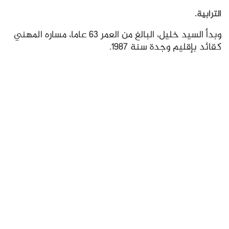
الترابية.
وبدأ السيد خليل، البالغ من العمر 63 عاما، مساره المهني
كقائد بإقليم وجدة سنة 1987.