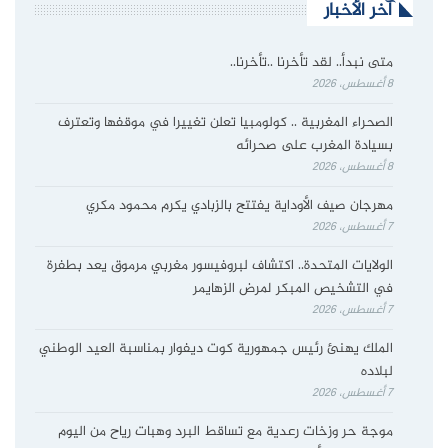
آخر الأخبار
متى نبدأ.. لقد تأخرنا ..تأخرنا..
8 أغسطس، 2026
الصحراء المغربية .. كولومبيا تعلن تغييرا في موقفها وتعترف
بسيادة المغرب على صحرائه
8 أغسطس، 2026
مهرجان صيف الأوداية يفتتح بالزبادي يكرم محمود مكري
7 أغسطس، 2026
الولايات المتحدة.. اكتشاف لبروفيسور مغربي مرموق يعد بطفرة
في التشخيص المبكر لمرض الزهايمر
7 أغسطس، 2026
الملك يهنئ رئيس جمهورية كوت ديفوار بمناسبة العيد الوطني
لبلاده
7 أغسطس، 2026
موجة حر وزخات رعدية مع تساقط البرد وهبات رياح من اليوم