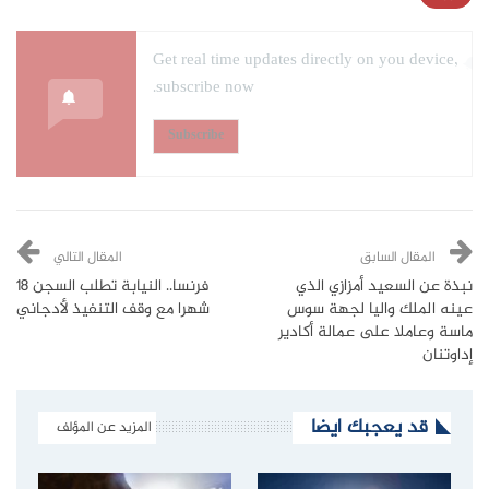
Get real time updates directly on you device,
subscribe now.
Subscribe
المقال السابق
المقال التالي
نبذة عن السعيد أمزازي الذي
فرنسا.. النيابة تطلب السجن 18
عينه الملك واليا لجهة سوس
شهرا مع وقف التنفيذ لأدجاني
ماسة وعاملا على عمالة أكادير
إداوتنان
قد يعجبك ايضا
المزيد عن المؤلف