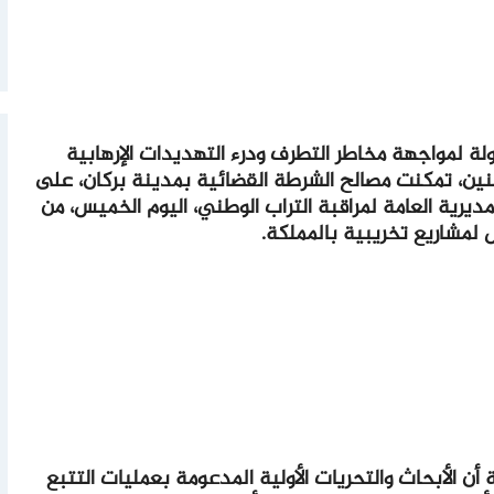
لة لمواجهة مخاطر التطرف ودرء التهديدات الإرهابية
ين، تمكنت مصالح الشرطة القضائية بمدينة بركان، على
ديرية العامة لمراقبة التراب الوطني، اليوم الخميس، من
لمشاريع تخريبية بالمملكة.
 أن الأبحاث والتحريات الأولية المدعومة بعمليات التتبع