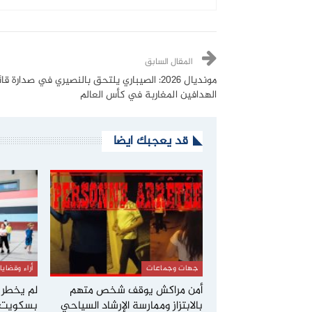
المقال السابق
مونديال 2026: الصيباري يلتحق بالنصيري في صدارة ق
الهدافين المغاربة في كأس العالم
قد يعجبك ايضا
جهات وجماعات
أراء وقضايا
أمن مراكش يوقف شخص متهم
لم يخطر ب
بالابتزاز وممارسة الإرشاد السياحي
بسكويت 