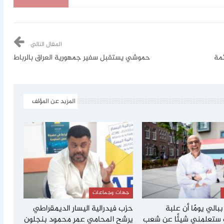
المقال التالي
ائمة
حموشي يستقبل سفير جمهورية العراق بالرباط
المزيد عن المؤلف
جهات وجماعات
بالي يومًا أن علبة
حزب فيدرالية اليسار الديمقراطي
ستعلمني شيئًا عن شعب
يرشح المحامي عمر محمود بنجلون