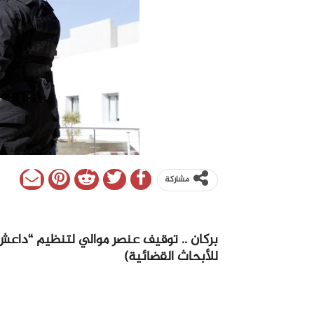
مشاركة
بركان .. توقيف عنصر موالي لتنظيم “داعش”
للأبحاث القضائية)