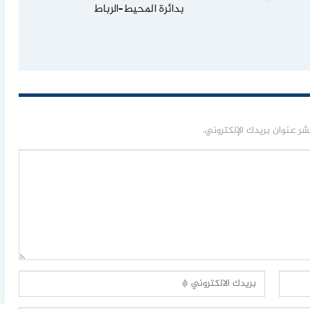
بدائرة المحيط–الرباط
شر عنوان بريدك الإلكتروني.