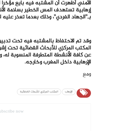
الأمني أظهرت أن المشتبه فيه بايع مؤخرا 
إرهابية تستهدف المس الخطير بسلامة الأ
بـ”الجهاد الفردي”، وذلك بعدما تعذر عليه
وقد تم الاحتفاظ بالمشتبه فيه تحت تدبير 
المكتب المركزي للأبحاث القضائية تحت إشرا
عن كافة الأنشطة المتطرفة المنسوبة له، و
الإرهابية داخل المغرب وخارجه.
ومع
الإرهاب
المكتب المركزي للأبحاث القضائية
ubscribe now.