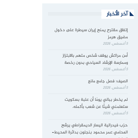
آخر الأخبار
إتفاق مقترح يمنح إيران سيطرة على دخول
مضيق هرمز
5 أغسطس، 2026
أمن مراكش يوقف شخص متهم بالابتزاز
وممارسة الإرشاد السياحي بدون رخصة
5 أغسطس، 2026
الصيف: فصل جامع مانع
5 أغسطس، 2026
لم يخطر ببالي يومًا أن علبة بسكويت
ستعلمني شيئًا عن شعب بأكمله.
5 أغسطس، 2026
حزب فيدرالية اليسار الديمقراطي يرشح
المحامي عمر محمود بنجلون بدائرة المحيط–