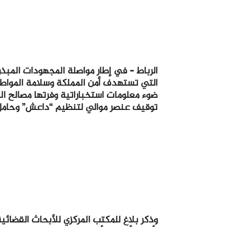
الرباط – في إطار مواصلة المجهودات المبذو
التي تستهدف أمن المملكة وسلامة المواطن
ضوء معلومات استخباراتية وفرتها مصالح الم
توقيف عنصر موالي لتنظيم “داعش” وحامل 
وذكر بلاغ للمكتب المركزي للأبحاث القضائية