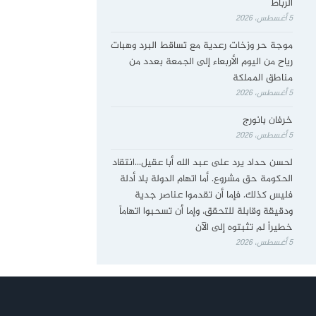
الرباط
5 أغسطس، 2026
موجة حر وزخات رعدية مع تساقط البرد وهبات
رياح من اليوم الأربعاء إلى الجمعة بعدد من
مناطق المملكة
5 أغسطس، 2026
خرفان بانورج
5 أغسطس، 2026
لحسن حداد يرد على عبد الله أبا عقيل…انتقاد
الحكومة حق مشروع. أما اتهام الدولة بلا أدلة
فليس كذلك. فإما أن تقدموا عناصر جدية
ودقيقة وقابلة للتحقق، وإما أن تسحبوا اتهاماً
خطيراً لم تثبتوه إلى الآن
5 أغسطس، 2026