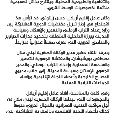
والثقافية والطبيعية المحلية، ويقترح بدائل تصميمية
ملائمة لخصوصيات الوسط القروي.
وكان عامل إقليم أزيلال، حسن زيتوني، قد ترأس هذا
الاجتماع في إطار تنزيل مقتضيات الدورية المشتركة بين
وزارة إعداد التراب الوطني والتعمير والإسكان وسياسة
المدينة ووزارة الداخلية المتعلقة بتحديد مدارات الدواوير
والمناطق القروية التي تعرف ضغطاً عمرانياً متزايداً.
وعرف اللقاء حضور مدير الوكالة الحضرية لبني ملال
مصطفى بويشيشان، والمفتشة الجهوية للتعمير
والهندسة المعمارية وإعداد التراب الوطني، والمدير
الجهوي للإسكان وسياسة المدينة، إلى جانب مديري
المصالح الخارجية وأعضاء اللجنة الإقليمية ورؤساء
الجماعات الترابية المعنية.
وفي كلمة بالمناسبة، أشاد عامل إقليم أزيلال
بالمجهودات التي تبذلها الوكالة الحضرية لبني ملال من
أجل مواكبة التنمية العمرانية بالمجال القروي، منوهاً
كذلك بأعضاء اللجنة الإقليمية وبالمقاربة التشاركية التي