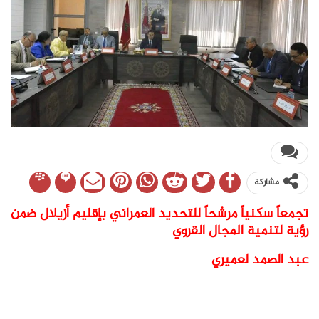
مشاركة
تجمعاً سكنياً مرشحاً للتحديد العمراني بإقليم أزيلال ضمن
رؤية لتنمية المجال القروي
عبد الصمد لعميري