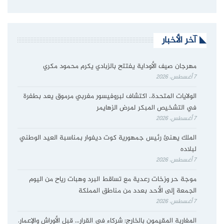
آخر الأخبار
مهرجان صيف الأوداية يفتتح بالزبادي يكرم محمود مكري
7 أغسطس، 2026
الولايات المتحدة.. اكتشاف لبروفيسور مغربي مرموق يعد بطفرة
في التشخيص المبكر لمرض الزهايمر
7 أغسطس، 2026
الملك يهنئ رئيس جمهورية كوت ديفوار بمناسبة العيد الوطني
لبلاده
7 أغسطس، 2026
موجة حر وزخات رعدية مع تساقط البرد وهبات رياح من اليوم
الجمعة إلى الأحد بعدد من مناطق المملكة
7 أغسطس، 2026
المغاربة المقيمون بالخارج: شركاء في القرار… قبل الأوراش والإعمار.