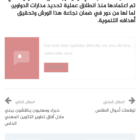
تم اعتمادها منذ انطلاق عملية تحديد مدارات الدواوير،
لما لها من دور في ضمان نجاعة هذا الورش وتحقيق
أهدافه التنموية.
Get real time updates directly on you device,
subscribe now.
Subscribe
المقال السابق
المقال التالي
توقعات أحوال الطقس
خبراء ومهنيون يناقشون ببني
ملال آفاق تطوير التكوين المهني
الخاص