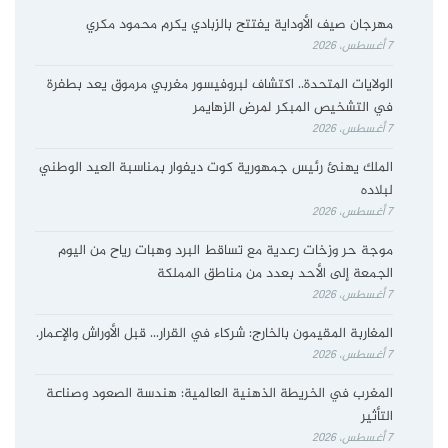
مهرجان صيف الأوداية يفتتح بالزبادي يكرم محمود مكري
7 أغسطس، 2026
الولايات المتحدة.. اكتشاف لبروفيسور مغربي مرموق يعد بطفرة
في التشخيص المبكر لمرض الزهايمر
7 أغسطس، 2026
الملك يهنئ رئيس جمهورية كوت ديفوار بمناسبة العيد الوطني
لبلاده
7 أغسطس، 2026
موجة حر وزخات رعدية مع تساقط البرد وهبات رياح من اليوم
الجمعة إلى الأحد بعدد من مناطق المملكة
7 أغسطس، 2026
المغاربة المقيمون بالخارج: شركاء في القرار… قبل الأوراش والإعمار.
7 أغسطس، 2026
المغرب في الخريطة الذهنية العالمية: هندسة الصعود وصناعة
التأثير
7 أغسطس، 2026