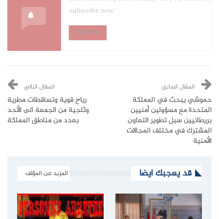
subscribe now.
Subscribe
المقال السابق
المقال التالي
حموشي يبحث في المملكة
رياح قوية وتساقطات مطرية
المتحدة مع مسؤولين أمنيين
وثلجية من الجمعة الى الأحد
بريطانيين سبل تطوير التعاون
بعدد من مناطق المملكة
المشترك في مختلف المجالات
الأمنية
قد يعجبك ايضا
المزيد عن المؤلف