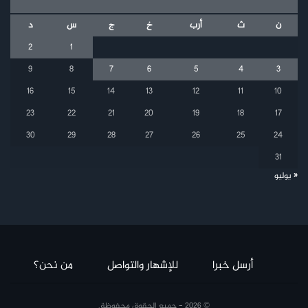
ن
ث
أرب
خ
ج
س
د
2
1
9
8
7
6
5
4
3
16
15
14
13
12
11
10
23
22
21
20
19
18
17
30
29
28
27
26
25
24
31
« يوليو
أرسل خبرا
للإشهار والتواصل
من نحن؟
© 2026 - جميع الحقوق محفوظة.