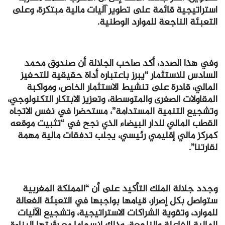
استراتيجية قائمة على تطوير آليات مالية مبتكرة، وعلى
التعبئة الناجعة للموارد الوطنية.
وفي هذا الصدد، أكد صاحب الجلالة أن صندوق محمد
السادس للاستثمار “يبرز باعتباره أداة حقيقية للتحفيز
المالي، قادرة على تنشيط الاستثمار الخاص، ومواكبة
المقاولات الصغرى والمتوسطة، وتعزيز الابتكار التكنولوجي،
وتشجيع التنمية المستدامة”، مستحضرا في نفس الاتجاه
القطب المالي للدار البيضاء الذي نجح في “تثبيت موقعه
كمركز مالي إقليمي رئيسي، يجلب تدفقات مالية مهمة
لقارتنا”.
وجدد جلالة الملك التأكيد على أن “المملكة المغربية
ستواصل بكل إصرار، قيامها بواجبها في التعبئة الفعالة
للموارد، وتقوية الشراكات الاستراتيجية، وتشجيع الآليات