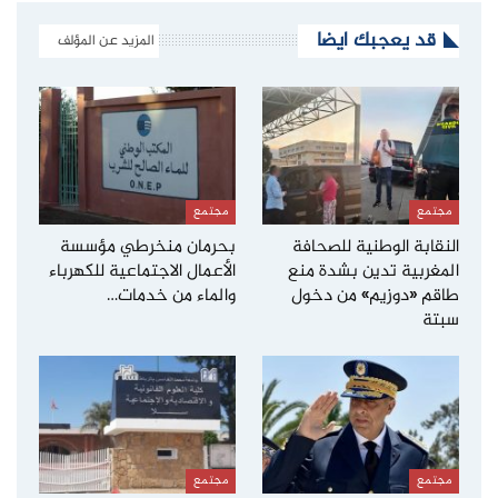
قد يعجبك ايضا
المزيد عن المؤلف
مجتمع
مجتمع
النقابة الوطنية للصحافة
بحرمان منخرطي مؤسسة
المغربية تدين بشدة منع
الأعمال الاجتماعية للكهرباء
طاقم «دوزيم» من دخول
والماء من خدمات…
سبتة
مجتمع
مجتمع