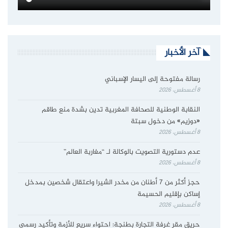
آخر الأخبار
رسالة مفتوحة إلى اليسار الإسباني
8 أغسطس، 2026
النقابة الوطنية للصحافة المغربية تدين بشدة منع طاقم
«دوزيم» من دخول سبتة
8 أغسطس، 2026
عدم دستورية التصويت بالوكالة لـ “مغاربة العالم”
8 أغسطس، 2026
حجز أكثر من 7 أطنان من مخدر الشيرا واعتقال شخصين بمدخل
إساكن بإقليم الحسيمة
8 أغسطس، 2026
حريق مقر غرفة التجارة بطنجة: احتواء سريع للأزمة وتأكيد رسمي