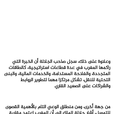
وعلاوة على ذلك، سجل صاحب الجلالة أن الخبرة التي
راكمها المغرب في عدة قطاعات استراتيجية، كالطاقات
المتجددة، والفلاحة المستدامة، والخدمات المالية، والبنى
التحتية للنقل، تشكل مرتكزا مهما لتطوير الروابط
والشراكات على الصعيد القاري.
من جهة أخرى، ومن منطلق الوعي التام بالأهمية القصوى
للتمويل، أشار جلالة الملك إلى أن المغرب اعتمد مقاربة