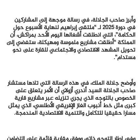
وأبرز صاحب الجلالة، في رسالة موجهة إلى المشاركين
في دورة 2025 لـ “ملتقى إبراهيم لنهاية الأسبوع حول
الحكامة”، التي انطلقت أشغالها اليوم الأحد بمراكش، أن
المملكة “أطلقت مشاريع ملموسة ومهيكلة، ستفضي إلى
تحويل المشهد الاقتصادي والاجتماعي للقارة على نحو
مستدام”.
وأوضح جلالة الملك، في هذه الرسالة التي تلاها مستشار
صاحب الجلالة السيد أندري أزولاي أن الأمر يتعلق على
الخصوص بالتوجه الذي يجري تنزيله عبر مشاريع قارية
كبرى مثل خط أنبوب الغاز الإفريقي الأطلسي، الذي يمثل
مسارا حقيقيا للتكامل والتنمية الاقتصادية المندمجة.
وفي إطار التوجه ذاته، ووفق مقاربة قائمة على التضامن