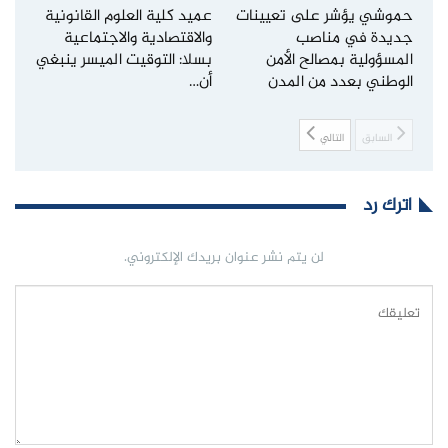
حموشي يؤشر على تعيينات
عميد كلية العلوم القانونية
جديدة في مناصب
والاقتصادية والاجتماعية
المسؤولية بمصالح الأمن
بسلا: التوقيت الميسر ينبغي
الوطني بعدد من المدن
أن…
السابق
التالي
اترك رد
لن يتم نشر عنوان بريدك الإلكتروني.