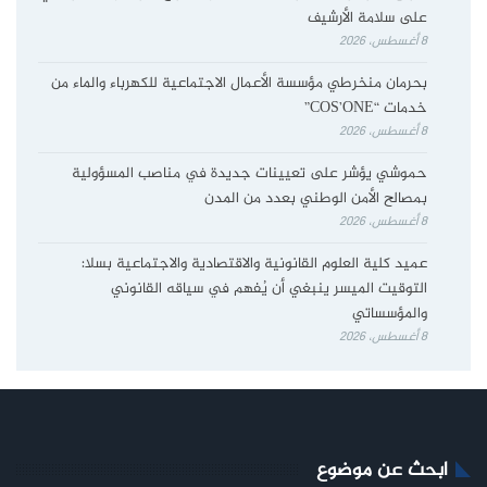
على سلامة الأرشيف
8 أغسطس، 2026
بحرمان منخرطي مؤسسة الأعمال الاجتماعية للكهرباء والماء من
خدمات “COS’ONE”
8 أغسطس، 2026
حموشي يؤشر على تعيينات جديدة في مناصب المسؤولية
بمصالح الأمن الوطني بعدد من المدن
8 أغسطس، 2026
عميد كلية العلوم القانونية والاقتصادية والاجتماعية بسلا:
التوقيت الميسر ينبغي أن يُفهم في سياقه القانوني
والمؤسساتي
8 أغسطس، 2026
ابحث عن موضوع