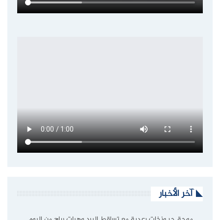
آخر الأخبار
موجة حر وزخات رعدية مع تساقط البرد وهبات رياح من اليوم