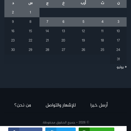
ن
ث
أرب
خ
ج
س
د
2
1
9
8
7
6
5
4
3
16
15
14
13
12
11
10
23
22
21
20
19
18
17
30
29
28
27
26
25
24
31
« يوليو
أرسل خبرا
للإشهار والتواصل
من نحن؟
© 2026 - جميع الحقوق محفوظة.