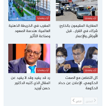
أراء وقضايا
أراء وقضايا
المغاربة المقيمون بالخارج:
المغرب في الخريطة الذهنية
شركاء في القرار… قبل
العالمية: هندسة الصعود
الأوراش والإعمار.
وصناعة التأثير
أراء وقضايا
أراء وقضايا
كل التضامن مع الصمت
رد قد يفيد وقد لا يفيد عن
الحكومي.. الإعلان عن حداد
المقال الذي كتبه الدكتور
الحكومة
حسن أوريد
السابق
التالي