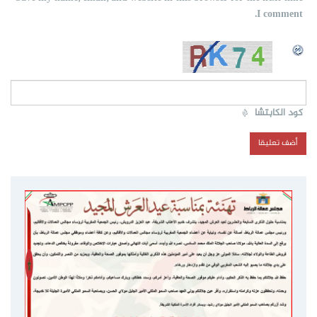
I comment.
كود الكابتشا
*