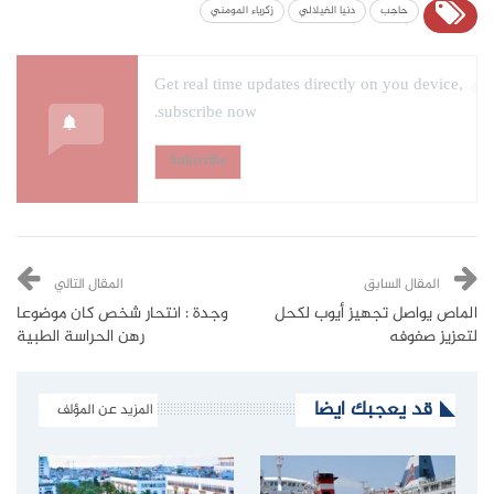
حاجب
دنيا الفيلالي
زكرياء المومني
Get real time updates directly on you device,
subscribe now.
Subscribe
المقال السابق
المقال التالي
الماص يواصل تجهيز أيوب لكحل
وجدة : انتحار شخص كان موضوعا
لتعزيز صفوفه‎
رهن الحراسة الطبية
قد يعجبك ايضا
المزيد عن المؤلف