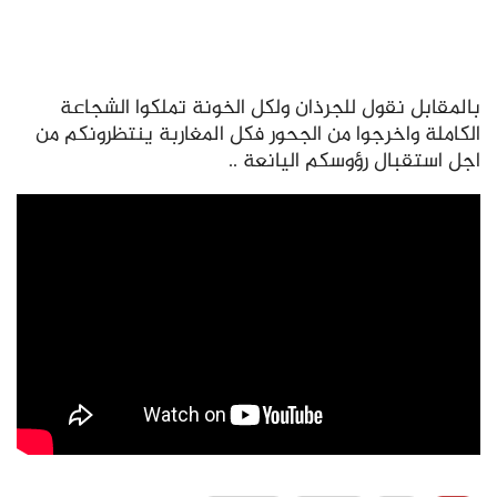
بالمقابل نقول للجرذان ولكل الخونة تملكوا الشجاعة
الكاملة واخرجوا من الجحور فكل المغاربة ينتظرونكم من
اجل استقبال رؤوسكم اليانعة ..