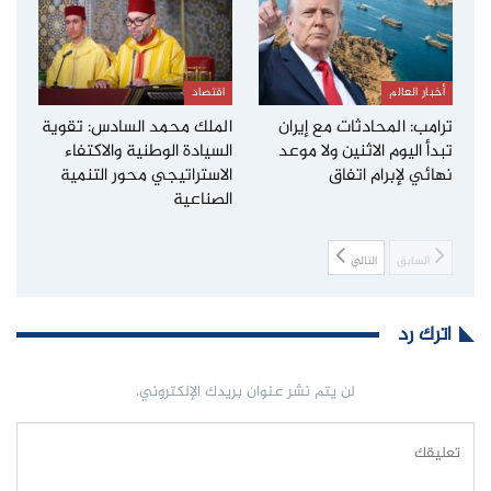
أخبار العالم
اقتصاد
ترامب: المحادثات مع إيران
الملك محمد السادس: تقوية
تبدأ اليوم الاثنين ولا موعد
السيادة الوطنية والاكتفاء
نهائي لإبرام اتفاق
الاستراتيجي محور التنمية
الصناعية
السابق
التالي
اترك رد
لن يتم نشر عنوان بريدك الإلكتروني.