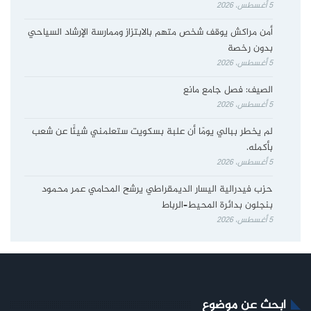
5 أغسطس، 2026
أمن مراكش يوقف شخص متهم بالابتزاز وممارسة الإرشاد السياحي
بدون رخصة
5 أغسطس، 2026
الصيف: فصل جامع مانع
5 أغسطس، 2026
لم يخطر ببالي يومًا أن علبة بسكويت ستعلمني شيئًا عن شعب
بأكمله.
5 أغسطس، 2026
حزب فيدرالية اليسار الديمقراطي يرشح المحامي عمر محمود
بنجلون بدائرة المحيط–الرباط
5 أغسطس، 2026
ابحث عن موضوع