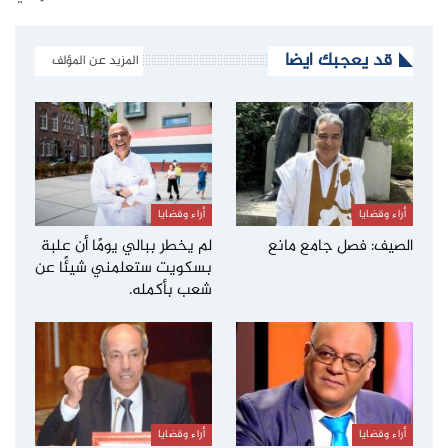
قد يعجبك ايضا
المزيد عن المؤلف
أراء وقضايا
أراء وقضايا
الصيف: فصل جامع مانع
لم يخطر ببالي يومًا أن علبة
بسكويت ستعلمني شيئًا عن
شعب بأكمله.
أراء وقضايا
أراء وقضايا