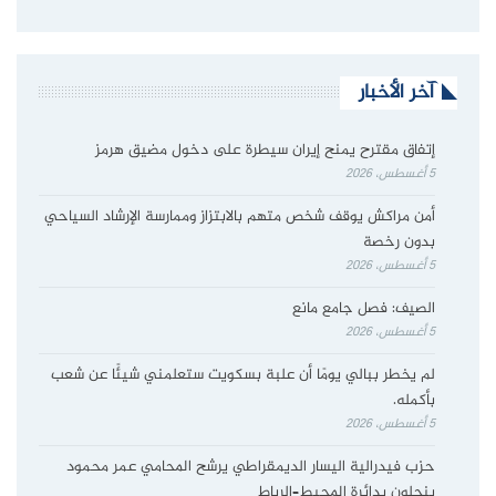
آخر الأخبار
إتفاق مقترح يمنح إيران سيطرة على دخول مضيق هرمز
5 أغسطس، 2026
أمن مراكش يوقف شخص متهم بالابتزاز وممارسة الإرشاد السياحي
بدون رخصة
5 أغسطس، 2026
الصيف: فصل جامع مانع
5 أغسطس، 2026
لم يخطر ببالي يومًا أن علبة بسكويت ستعلمني شيئًا عن شعب
بأكمله.
5 أغسطس، 2026
حزب فيدرالية اليسار الديمقراطي يرشح المحامي عمر محمود
بنجلون بدائرة المحيط–الرباط