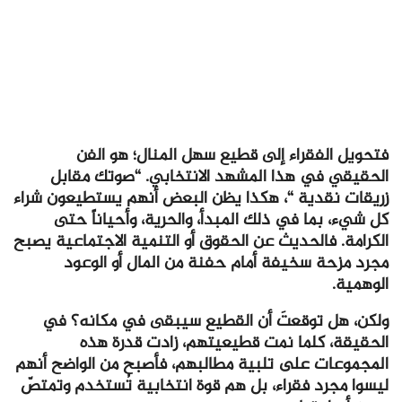
فتحويل الفقراء إلى قطيع سهل المنال؛ هو الفن
الحقيقي في هذا المشهد الانتخابي. “صوتك مقابل
زريقات نقدية “، هكذا يظن البعض أنهم يستطيعون شراء
كل شيء، بما في ذلك المبدأ، والحرية، وأحياناً حتى
الكرامة. فالحديث عن الحقوق أو التنمية الاجتماعية يصبح
مجرد مزحة سخيفة أمام حفنة من المال أو الوعود
الوهمية.
ولكن، هل توقعتَ أن القطيع سيبقى في مكانه؟ في
الحقيقة، كلما نمت قطيعيتهم، زادت قدرة هذه
المجموعات على تلبية مطالبهم، فأصبح من الواضح أنهم
ليسوا مجرد فقراء، بل هم قوة انتخابية تُستخدم وتمتصّ