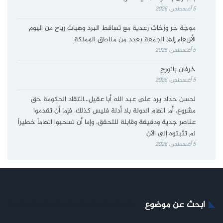
5 أغسطس، 2026
موجة حر وزخات رعدية مع تساقط البرد وهبات رياح من اليوم
الأربعاء إلى الجمعة بعدد من مناطق المملكة
5 أغسطس، 2026
خرفان بانورج
5 أغسطس، 2026
لحسن حداد يرد على عبد الله أبا عقيل…انتقاد الحكومة حق
مشروع. أما اتهام الدولة بلا أدلة فليس كذلك. فإما أن تقدموا
عناصر جدية ودقيقة وقابلة للتحقق، وإما أن تسحبوا اتهاماً خطيراً
لم تثبتوه إلى الآن
5 أغسطس، 2026
ابحث عن موضوع